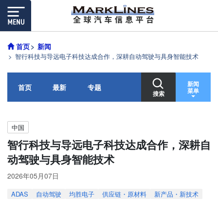
首页
新闻
智行科技与导远电子科技达成合作，深耕自动驾驶与具身智能技术
新闻
首页
最新
专题
菜单
搜索
中国
智行科技与导远电子科技达成合作，深耕自
动驾驶与具身智能技术
2026年05月07日
ADAS
自动驾驶
均胜电子
供应链・原材料
新产品・新技术