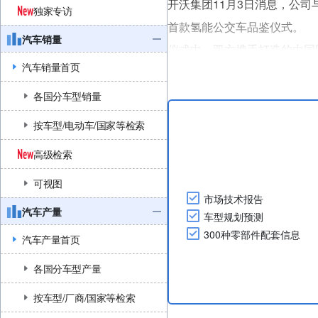
开沃集团11月3日消息，公
独家专访
首款氢能公交车品鉴仪式。
汽车销量
仪式中，双方携手打造的中国国内
汽车销量首页
合了开沃集团在国内客车市场
备零排放、长续航、低温适应
各国分车型销量
同时，双方就关键技术协同、创新
按车型/电动车/国家等检索
高级检索
可视图
市场技术报告
汽车产量
车型规划预测
300种零部件配套信息
汽车产量首页
各国分车型产量
按车型/厂商/国家等检索