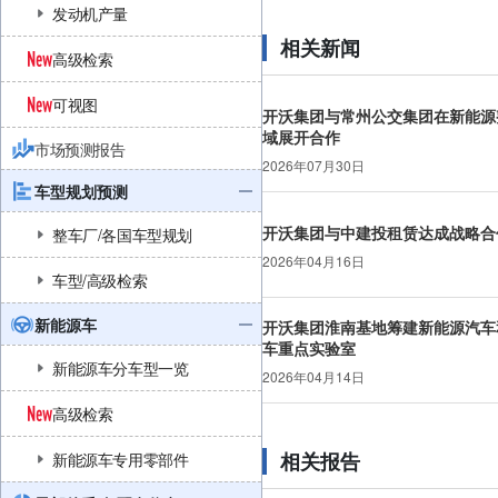
发动机产量
相关新闻
高级检索
可视图
开沃集团与常州公交集团在新能源
域展开合作
市场预测报告
2026年07月30日
车型规划预测
开沃集团与中建投租赁达成战略合
整车厂/各国车型规划
2026年04月16日
车型/高级检索
新能源车
开沃集团淮南基地筹建新能源汽车
车重点实验室
新能源车分车型一览
2026年04月14日
高级检索
相关报告
新能源车专用零部件