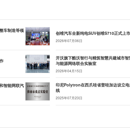
整车制造等领
创维汽车全新纯电SUV创维S710正式上
2026年07月06日
开沃旗下酷沃智行与精筑智慧共建城市智
作
与能源网络联合实验室
2026年04月15日
印尼Polytron在西爪哇省普哇加达设立电
和智能网联汽
线
2025年07月23日