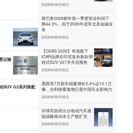
2026年08月06日
斯巴鲁2026财年第一季度营业利润下
降44.3%，拟于2030年进军北美金融业
务
市
2026年08月06日
【GIIAS 2026】奇瑞旗下
iCAR品牌在印尼发布新款增
慧运输
程式SUV V27并开启预售
2026年08月06日
墨西哥7月新车销量增长3.4%达13.1万
动SUV G3系列装配
辆，吉利销量激增凸显中国车企影响力
2026年08月05日
菲律宾政府出台电动汽车激
励战略推动本土产能扩充
2026年08月05日