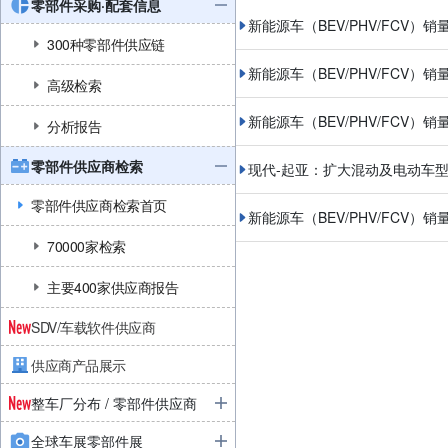
零部件采购·配套信息
新能源车（BEV/PHV/FCV）销
300种零部件供应链
新能源车（BEV/PHV/FCV）销
高级检索
新能源车（BEV/PHV/FCV）销
分析报告
零部件供应商检索
现代-起亚：扩大混动及电动车
零部件供应商检索首页
新能源车（BEV/PHV/FCV）销
70000家检索
主要400家供应商报告
SDV/车载软件供应商
供应商产品展示
整车厂分布 / 零部件供应商
全球车展零部件展