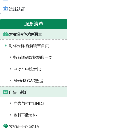
法规认证
服务清单
对标分析/拆解调查
对标分析/拆解调查首页
拆解调研数据销售一览
电动车电机对比
Model3 CAD数据
广告与推广
广告与推广LINES
资料下载表格
签约企业介绍制度