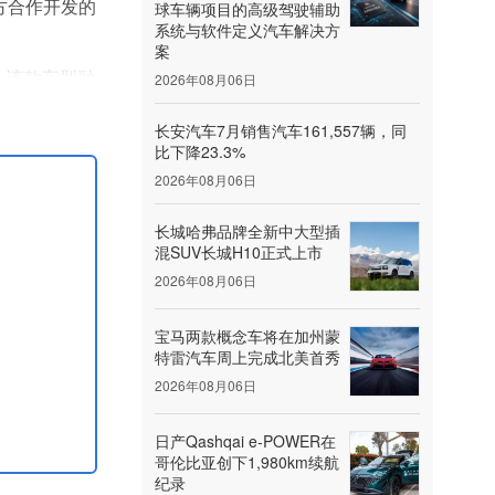
方合作开发的
球车辆项目的高级驾驶辅助
系统与软件定义汽车解决方
案
相。该款车型融
2026年08月06日
池系统，具
长安汽车7月销售汽车161,557辆，同
比下降23.3%
2026年08月06日
长城哈弗品牌全新中大型插
混SUV长城H10正式上市
2026年08月06日
宝马两款概念车将在加州蒙
特雷汽车周上完成北美首秀
2026年08月06日
日产Qashqai e‑POWER在
哥伦比亚创下1,980km续航
纪录