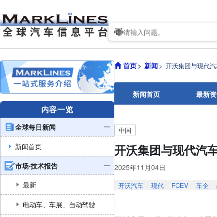
首页
新闻
开沃集团与现代汽
新闻首页
最新资
内容一览
全球每日新闻
中国
新闻首页
开沃集团与现代汽
市场·技术报告
2025年11月04日
最新
开沃汽车
现代
FCEV
车企
电动车、车展、自动驾驶