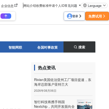
网站介绍
收费标准
申请个人ID
常见问题
Language
企业信息
免费试用
登录
搜索
智能网联
各国时事政策
热点资讯
Rivian美国佐治亚州工厂项目提速，东
海岸总部落户亚特兰大
2026年08月06日
智行科技将携手韩国
Nextchip，共同开发面向全