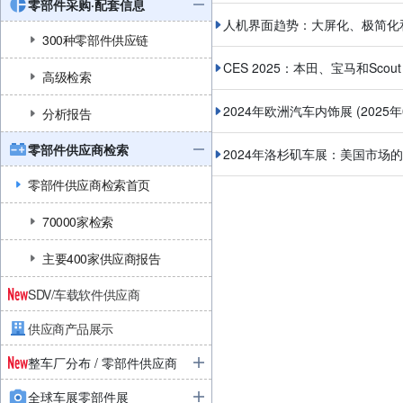
零部件采购·配套信息
人机界面趋势：大屏化、极简化
300种零部件供应链
CES 2025：本田、宝马和Scout
高级检索
2024年欧洲汽车内饰展
(2025
分析报告
零部件供应商检索
2024年洛杉矶车展：美国市场
零部件供应商检索首页
70000家检索
主要400家供应商报告
SDV/车载软件供应商
供应商产品展示
整车厂分布 / 零部件供应商
全球车展零部件展