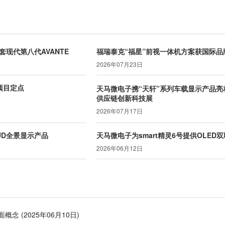
套现代第八代AVANTE
福瑞泰克“福星”前视一体机方案获国际品
2026年07月23日
项目定点
天马微电子携“天轩”系列车载显示产品亮
供应链创新科技展
2026年07月17日
HUD全景显示产品
天马微电子为smart精灵6号提供OLED
2026年06月12日
面概念
(2025年06月10日)