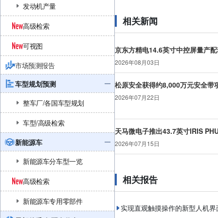
发动机产量
相关新闻
高级检索
可视图
京东方精电14.6英寸中控屏量产配
2026年08月03日
市场预测报告
车型规划预测
松原安全获得约8,000万元安全带
2026年07月22日
整车厂/各国车型规划
车型/高级检索
天马微电子推出43.7英寸IRIS P
新能源车
2026年07月15日
新能源车分车型一览
相关报告
高级检索
新能源车专用零部件
实现直观触摸操作的新型人机界