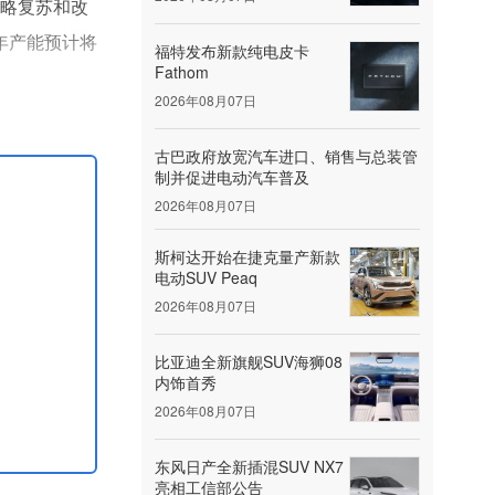
战略复苏和改
备年产能预计将
福特发布新款纯电皮卡
Fathom
2026年08月07日
古巴政府放宽汽车进口、销售与总装管
制并促进电动汽车普及
2026年08月07日
斯柯达开始在捷克量产新款
电动SUV Peaq
2026年08月07日
比亚迪全新旗舰SUV海狮08
内饰首秀
2026年08月07日
东风日产全新插混SUV NX7
亮相工信部公告