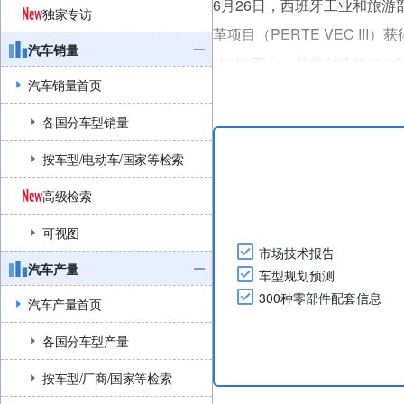
6月26日，西班牙工业和旅
独家专访
革项目（PERTE VEC I
汽车销量
达150万台，并将创造约30
汽车销量首页
（摘自2025年6月26日公告）
....
各国分车型销量
按车型/电动车/国家等检索
高级检索
可视图
市场技术报告
汽车产量
车型规划预测
300种零部件配套信息
汽车产量首页
各国分车型产量
按车型/厂商/国家等检索