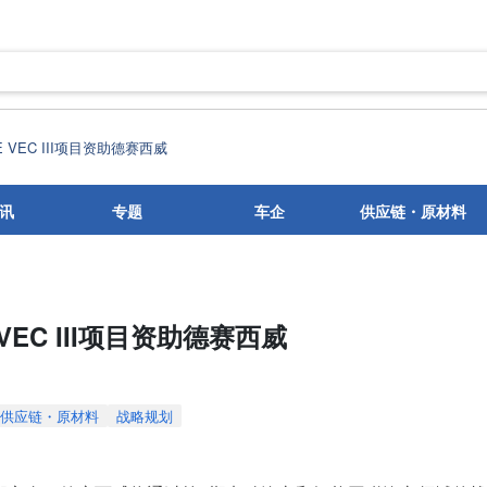
 VEC III项目资助德赛西威
讯
专题
车企
供应链・原材料
VEC III项目资助德赛西威
供应链・原材料
战略规划