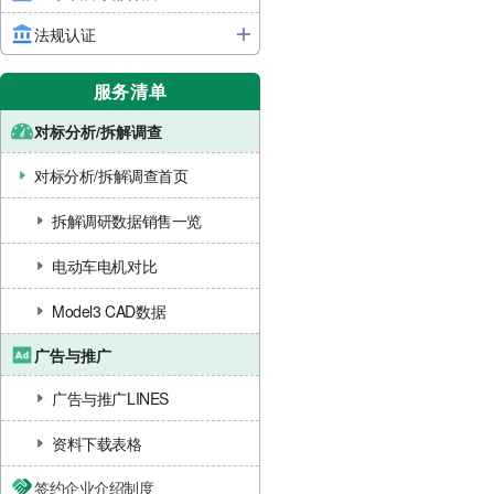
法规认证
服务清单
对标分析/拆解调查
对标分析/拆解调查首页
拆解调研数据销售一览
电动车电机对比
Model3 CAD数据
广告与推广
广告与推广LINES
资料下载表格
签约企业介绍制度