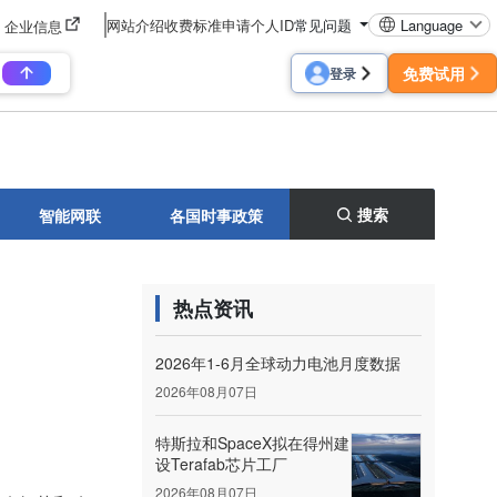
网站介绍
收费标准
申请个人ID
常见问题
Language
企业信息
免费试用
登录
搜索
智能网联
各国时事政策
热点资讯
2026年1-6月全球动力电池月度数据
2026年08月07日
特斯拉和SpaceX拟在得州建
设Terafab芯片工厂
2026年08月07日