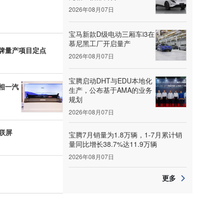
2026年08月07日
宝马新款D级电动三厢车i3在
慕尼黑工厂开启量产
牌量产项目定点
2026年08月07日
宝腾启动DHT与EDU本地化
相一汽
生产，公布基于AMA的业务
规划
2026年08月07日
双联屏
宝腾7月销量为1.8万辆，1-7月累计销
量同比增长38.7%达11.9万辆
2026年08月07日
更多