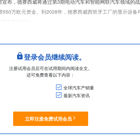
游部宣布，德赛西威将通过第3期电动汽车和智能网联汽车领域的
II）获得550万欧元资金。到2028年，德赛西威西班牙工厂的显示设
0个直接就业岗位。
登录会员继续阅读。
注册试用会员后可在试用期间内阅读全文。
还可免费查看以下内容：
全球汽车产销量
最新汽车资讯
立即注册免费试用会员