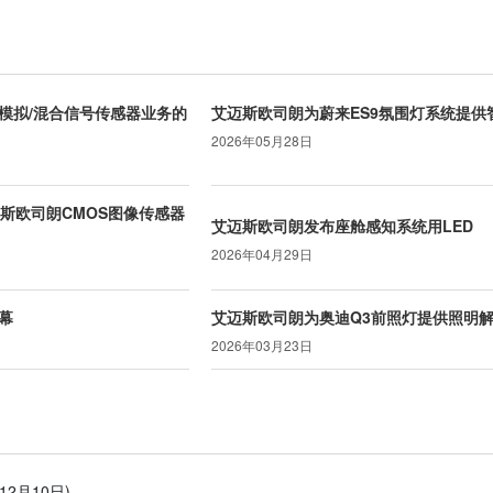
模拟/混合信号传感器业务的
艾迈斯欧司朗为蔚来ES9氛围灯系统提供智能
2026年05月28日
收购艾迈斯欧司朗CMOS图像传感器
艾迈斯欧司朗发布座舱感知系统用LED
2026年04月29日
幕
艾迈斯欧司朗为奥迪Q3前照灯提供照明
2026年03月23日
年12月10日)