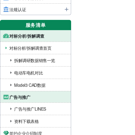
法规认证
服务清单
对标分析/拆解调查
对标分析/拆解调查首页
拆解调研数据销售一览
电动车电机对比
Model3 CAD数据
广告与推广
广告与推广LINES
资料下载表格
签约企业介绍制度