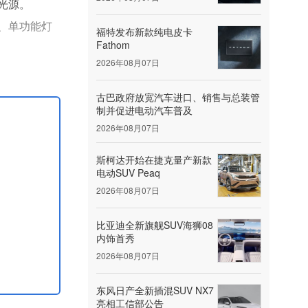
D光源。
、单功能灯
福特发布新款纯电皮卡
Fathom
2026年08月07日
产品由一个一
古巴政府放宽汽车进口、销售与总装管
制并促进电动汽车普及
2026年08月07日
斯柯达开始在捷克量产新款
电动SUV Peaq
2026年08月07日
比亚迪全新旗舰SUV海狮08
内饰首秀
2026年08月07日
东风日产全新插混SUV NX7
亮相工信部公告