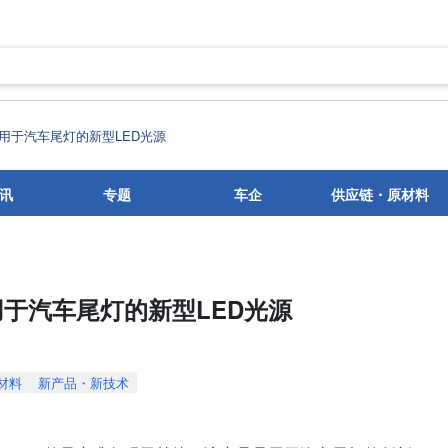
用于汽车尾灯的新型LED光源
讯
专题
车企
供应链・原材料
于汽车尾灯的新型LED光源
材料
新产品・新技术