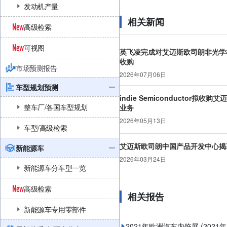
发动机产量
相关新闻
高级检索
可视图
英飞凌完成对艾迈斯欧司朗非光学
收购
市场预测报告
2026年07月06日
车型规划预测
indie Semiconductor拟
整车厂/各国车型规划
业务
2026年05月13日
车型/高级检索
艾迈斯欧司朗中国产品开发中心揭
新能源车
2026年03月24日
新能源车分车型一览
高级检索
相关报告
新能源车专用零部件
2021年欧洲汽车内饰展
(2021