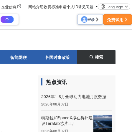
网站介绍
收费标准
申请个人ID
常见问题
Language
企业信息
免费试用
登录
搜索
智能网联
各国时事政策
热点资讯
2026年1-6月全球动力电池月度数据
2026年08月07日
特斯拉和SpaceX拟在得州建
设Terafab芯片工厂
2026年08月07日