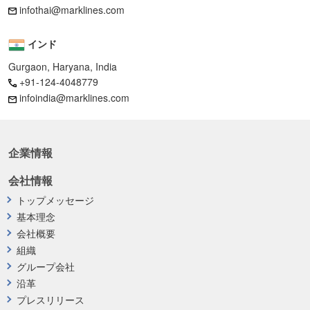
infothai@marklines.com
インド
Gurgaon, Haryana, India
+91-124-4048779
infoindia@marklines.com
企業情報
会社情報
トップメッセージ
基本理念
会社概要
組織
グループ会社
沿革
プレスリリース