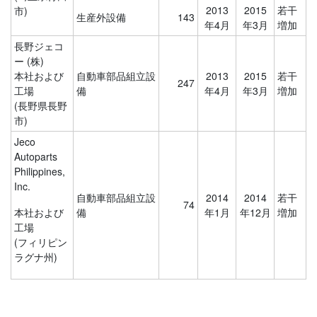
2013
2015
若干
市)
生産外設備
143
年4月
年3月
増加
長野ジェコ
ー (株)
本社および
自動車部品組立設
2013
2015
若干
247
工場
備
年4月
年3月
増加
(長野県長野
市)
Jeco
Autoparts
Philippines,
Inc.
自動車部品組立設
2014
2014
若干
74
本社および
備
年1月
年12月
増加
工場
(フィリピン
ラグナ州)