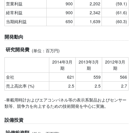
営業利益
900
2,202
(59.1)
経常利益
900
2,342
(61.6)
当期純利益
650
1,639
(60.3)
開発動向
研究開発費
(単位：百万円)
2014年3月
2013年3月
2012年3月
期
期
期
全社
621
559
566
売上高比率 (%)
2.5
2.5
2.7
-車載用時計およびエアコンパネル等の表示系製品およびセンサー
類等、競争力を向上するための技術開発を中心に実施。
設備投資
設備投資額