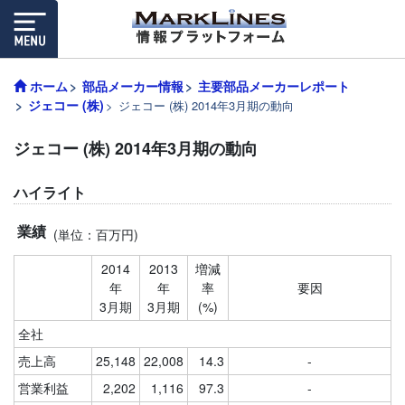
ホーム
部品メーカー情報
主要部品メーカーレポート
ジェコー (株)
ジェコー (株) 2014年3月期の動向
ジェコー (株) 2014年3月期の動向
ハイライト
業績
(単位：百万円)
2014
2013
増減
年
年
率
要因
3月期
3月期
(%)
全社
売上高
25,148
22,008
14.3
-
営業利益
2,202
1,116
97.3
-