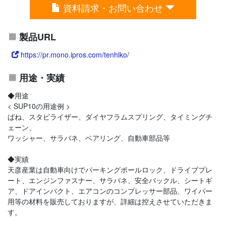
資料請求・お問い合わせ
製品URL
https://pr.mono.ipros.com/tenhiko/
用途・実績
◆用途
< SUP10の用途例 >
ばね、スタビライザー、ダイヤフラムスプリング、タイミングチ
ェーン、
ワッシャー、サラバネ、ベアリング、自動車部品等
◆実績
天彦産業は自動車向けでパーキングポールロック、ドライブプレ
ート、エンジンファスナー、サラバネ、安全バックル、シートギ
ア、ドアインパクト、エアコンのコンプレッサー部品、ワイパー
用等の材料を販売しておりますが、詳細は控えさせていただきま
す。