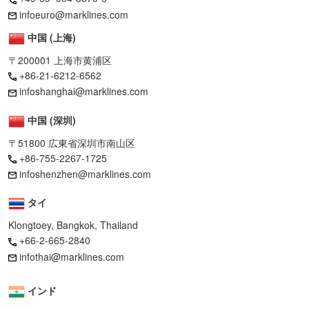
infoeuro@marklines.com
中国 (上海)
〒200001 上海市黄浦区
+86-21-6212-6562
infoshanghai@marklines.com
中国 (深圳)
〒51800 広東省深圳市南山区
+86-755-2267-1725
infoshenzhen@marklines.com
タイ
Klongtoey, Bangkok, Thailand
+66-2-665-2840
infothai@marklines.com
インド