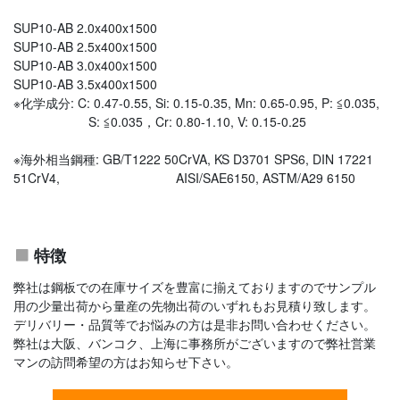
SUP10-AB 2.0x400x1500
SUP10-AB 2.5x400x1500
SUP10-AB 3.0x400x1500
SUP10-AB 3.5x400x1500
※化学成分: C: 0.47-0.55, Si: 0.15-0.35, Mn: 0.65-0.95, P: ≦0.035,
S: ≦0.035，Cr: 0.80-1.10, V: 0.15-0.25
※海外相当鋼種: GB/T1222 50CrVA, KS D3701 SPS6, DIN 17221
51CrV4, AISI/SAE6150, ASTM/A29 6150
特徴
弊社は鋼板での在庫サイズを豊富に揃えておりますのでサンプル
用の少量出荷から量産の先物出荷のいずれもお見積り致します。
デリバリー・品質等でお悩みの方は是非お問い合わせください。
弊社は大阪、バンコク、上海に事務所がございますので弊社営業
マンの訪問希望の方はお知らせ下さい。