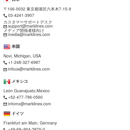
〒106-0032 東京都港区六本木7-15-9
03-4241-3907
カスタマーサポートデスク
support@marklines.com
メディア関係者様向け
media@marklines.com
米国
Novi, Michigan, USA
+1-248-327-6987
infous@marklines.com
メキシコ
León Guanajuato,Mexico
+52-477-796-0560
infomx@marklines.com
ドイツ
Frankfurt am Main, Germany
+49-69–904-3870-0