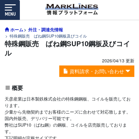
ホーム
外注・調達先情報
特殊鋼販売 ばね鋼SUP10鋼板及びコイル
特殊鋼販売 ばね鋼SUP10鋼板及びコイ
ル
2026/04/13 更新
資料請求・お問い合わせ
概要
天彦産業は日本製鉄株式会社の特殊鋼鋼板、コイルを販売してお
ります。
少量から先物契約までお客様のニーズに合わせて対応致します。
国内外販売、デリバリー可能です。
弊社はSUP10（ばね鋼）の鋼板、コイルを店売販売しておりま
す。
下記明細が定板サイズです。