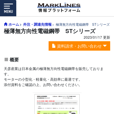
ホーム
外注・調達先情報
極薄無方向性電磁鋼帯 STシリーズ
極薄無方向性電磁鋼帯 STシリーズ
2023/01/17 更新
資料請求・お問い合わせ
概要
天彦産業は日本金属の極薄無方向性電磁鋼帯を販売しておりま
す。
モーターの小型化・軽量化・高効率に最適です。
添付資料をご確認の上、お問い合わせください。