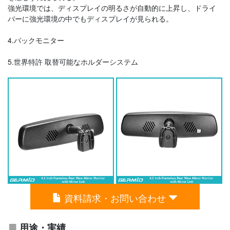
強光環境では、ディスプレイの明るさが自動的に上昇し、ドライ
バーに強光環境の中でもディスプレイが見られる。
4.バックモニター
5.世界特許 取替可能なホルダーシステム
資料請求・お問い合わせ
用途・実績