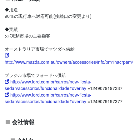
◆用途
90％の現行車へ対応可能(接続口の変更より)
◆実績
>>OEM市場の主要顧客
オーストラリア市場でマツダへ供給
http://www.mazda.com.au/owners/accessories/info/bm1hacrpam/
ブラジル市場でフォードへ供給
http://www.ford.com.br/carros/new-fiesta-
sedan/acessorios/funcionalidade#overlay
=1249079197337
http://www.ford.com.br/carros/new-fiesta-
sedan/acessorios/funcionalidade#overlay
=1249079197377
会社情報