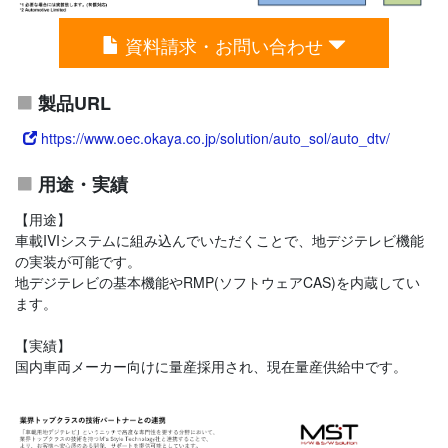
資料請求・お問い合わせ
製品URL
https://www.oec.okaya.co.jp/solution/auto_sol/auto_dtv/
用途・実績
【用途】
車載IVIシステムに組み込んでいただくことで、地デジテレビ機能
の実装が可能です。
地デジテレビの基本機能やRMP(ソフトウェアCAS)を内蔵してい
ます。
【実績】
国内車両メーカー向けに量産採用され、現在量産供給中です。