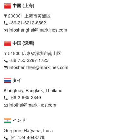
中国 (上海)
〒200001 上海市黄浦区
+86-21-6212-6562
infoshanghai@marklines.com
中国 (深圳)
〒51800 広東省深圳市南山区
+86-755-2267-1725
infoshenzhen@marklines.com
タイ
Klongtoey, Bangkok, Thailand
+66-2-665-2840
infothai@marklines.com
インド
Gurgaon, Haryana, India
+91-124-4048779