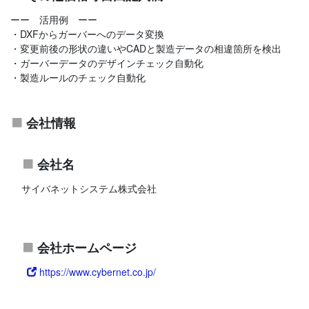
ーー 活用例 ーー
・DXFからガーバーへのデータ変換
・変更前後の形状の違いやCADと製造データの相違箇所を検出
・ガーバーデータのデザインチェック自動化
・製造ルールのチェック自動化
会社情報
会社名
サイバネットシステム株式会社
会社ホームページ
https://www.cybernet.co.jp/