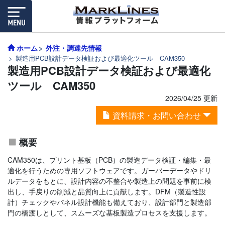
ホーム
外注・調達先情報
製造用PCB設計データ検証および最適化ツール CAM350
製造用PCB設計データ検証および最適化
ツール CAM350
2026/04/25 更新
資料請求・お問い合わせ
概要
CAM350は、プリント基板（PCB）の製造データ検証・編集・最
適化を行うための専用ソフトウェアです。ガーバーデータやドリ
ルデータをもとに、設計内容の不整合や製造上の問題を事前に検
出し、手戻りの削減と品質向上に貢献します。DFM（製造性設
計）チェックやパネル設計機能も備えており、設計部門と製造部
門の橋渡しとして、スムーズな基板製造プロセスを支援します。