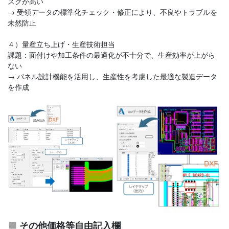
スクが高い
→ 受領データの標準化チェック・修正により、不良やトラブルを
未然防止
４）量産立ち上げ・生産技術担当
課題：面付けや加工条件の最適化が不十分で、生産効率が上がら
ない
→ パネル設計機能を活用し、生産性を考慮した最適な製造データ
を作成
その他価格等自由記入欄