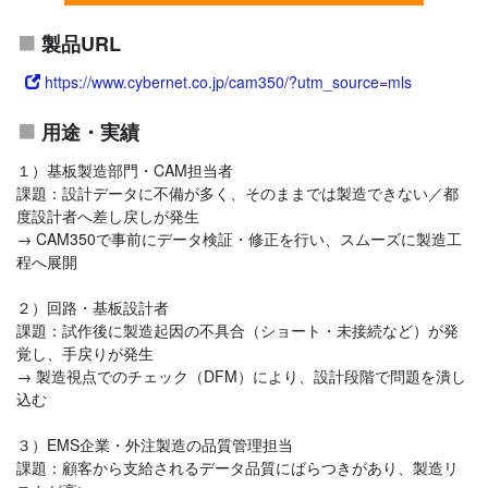
製品URL
https://www.cybernet.co.jp/cam350/?utm_source=mls
用途・実績
１）基板製造部門・CAM担当者
課題：設計データに不備が多く、そのままでは製造できない／都
度設計者へ差し戻しが発生
→ CAM350で事前にデータ検証・修正を行い、スムーズに製造工
程へ展開
２）回路・基板設計者
課題：試作後に製造起因の不具合（ショート・未接続など）が発
覚し、手戻りが発生
→ 製造視点でのチェック（DFM）により、設計段階で問題を潰し
込む
３）EMS企業・外注製造の品質管理担当
課題：顧客から支給されるデータ品質にばらつきがあり、製造リ