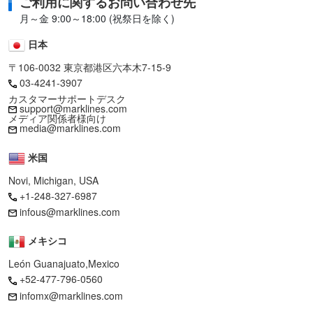
ご利用に関するお問い合わせ先
月～金 9:00～18:00 (祝祭日を除く)
日本
〒106-0032 東京都港区六本木7-15-9
03-4241-3907
カスタマーサポートデスク
support@marklines.com
メディア関係者様向け
media@marklines.com
米国
Novi, Michigan, USA
+1-248-327-6987
infous@marklines.com
メキシコ
León Guanajuato,Mexico
+52-477-796-0560
infomx@marklines.com