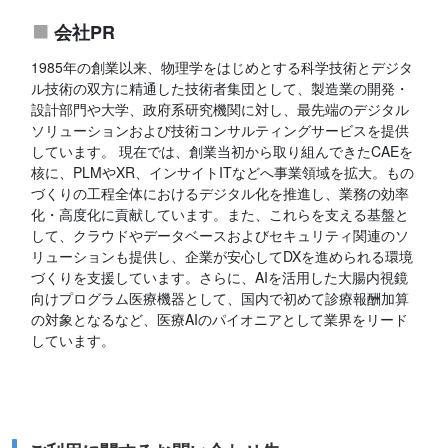
会社PR
1985年の創業以来、物理学をはじめとする科学技術とデジタ
ル技術の双方に精通した技術者集団として、製造業の開発・
設計部門や大学、政府系研究機関に対し、最先端のデジタル
ソリューションおよび技術コンサルティングサービスを提供
しています。 現在では、創業当初から取り組んできたCAEを
核に、PLMやXR、インサイトITなどへ事業領域を拡大。もの
づくりの工程全体におけるデジタル化を推進し、業務の効率
化・高度化に貢献しています。また、これらを支える基盤と
して、クラウドやデータベースおよびセキュリティ関連のソ
リューションも提供し、企業が安心してDXを進められる環境
づくりを支援しています。さらに、AIを活用した大腸内視鏡
向けプログラム医療機器として、国内で初めて診療報酬加算
の対象となるなど、医療AIのパイオニアとして業界をリード
しています。