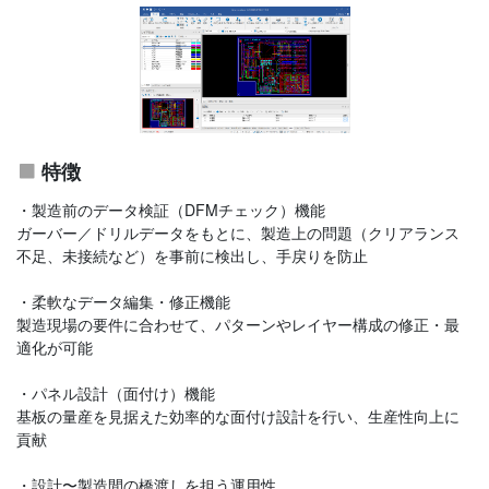
特徴
・製造前のデータ検証（DFMチェック）機能
ガーバー／ドリルデータをもとに、製造上の問題（クリアランス
不足、未接続など）を事前に検出し、手戻りを防止
・柔軟なデータ編集・修正機能
製造現場の要件に合わせて、パターンやレイヤー構成の修正・最
適化が可能
・パネル設計（面付け）機能
基板の量産を見据えた効率的な面付け設計を行い、生産性向上に
貢献
・設計〜製造間の橋渡しを担う運用性