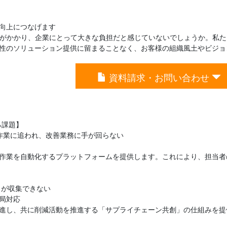
向上につなげます
がかかり、企業にとって大きな負担だと感じていないでしょうか。私たちが提
性のソリューション提供に留まることなく、お客様の組織風土やビジョ
資料請求・お問い合わせ
る課題】
計作業に追われ、改善業務に手が回らない
作業を自動化するプラットフォームを提供します。これにより、担当者
タが収集できない
局対応
進し、共に削減活動を推進する「サプライチェーン共創」の仕組みを提