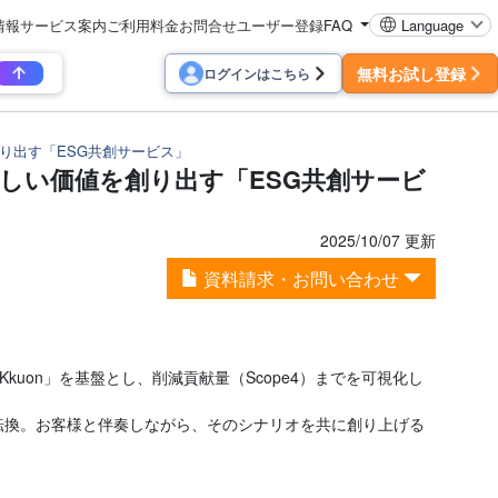
情報
サービス案内
ご利用料金
お問合せ
ユーザー登録
FAQ
Language
無料お試し登録
ログインはこちら
り出す「ESG共創サービス」
しい価値を創り出す「ESG共創サービ
2025/10/07 更新
資料請求・お問い合わせ
kuon」を基盤とし、削減貢献量（Scope4）までを可視化し
と転換。お客様と伴奏しながら、そのシナリオを共に創り上げる