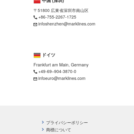
中国 (深圳)
〒51800 広東省深圳市南山区
+86-755-2267-1725
infoshenzhen@marklines.com
ドイツ
Frankfurt am Main, Germany
+49-69–904-3870-0
infoeuro@marklines.com
プライバシーポリシー
商標について