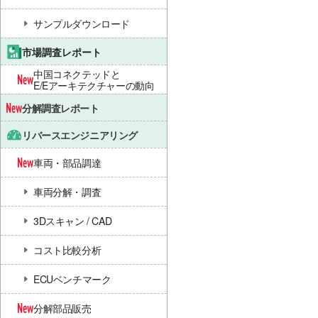
サンプルダウンロード
市場調査レポート
中国コネクテッドと
E/Eアーキテクチャーの動向
分解調査レポート
リバースエンジニアリング
車両・部品調達
車両分解・調査
3Dスキャン / CAD
コスト比較分析
ECUベンチマーク
分解部品販売