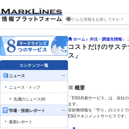
ホーム
外注・調達先情報
コストだけのサステ
ス」
コンテンツ一覧
ニュース
概要
ニュース・トップ
「ESG共創サービス」は、自社の
先週のニュース30
ます。
非財務情報を「守り」のコストで
市場・技術レポート
ESGマネジメントサービスです。
最新レポート