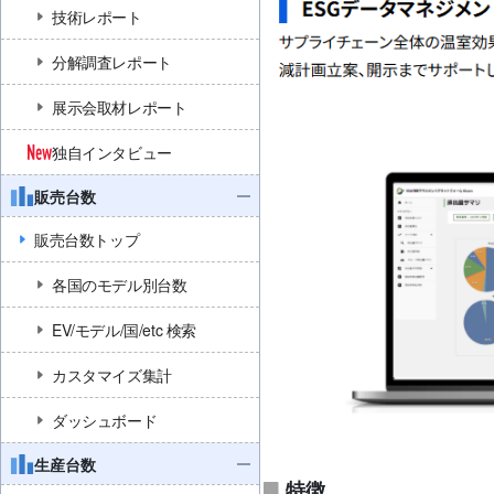
技術レポート
分解調査レポート
展示会取材レポート
独自インタビュー
販売台数
販売台数トップ
各国のモデル別台数
EV/モデル/国/etc 検索
カスタマイズ集計
ダッシュボード
生産台数
特徴