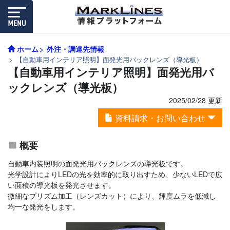
ホーム
外注・調達先情報
【自動車用インテリア照明】面発光用バックレンズ（導光板）
【自動車用インテリア照明】面発光用バ
ックレンズ（導光板）
2025/02/28 更新
資料請求・お問い合わせ
概要
自動車内装照明の面発光用バックレンズの導光板です。
光学設計によりLEDの光を効率的に取り出すため、少ないLEDで広
い面積の導光板を発光させます。
微細なプリズム加工（レンズカット）により、輝度ムラを低減し
均一な発光をします。