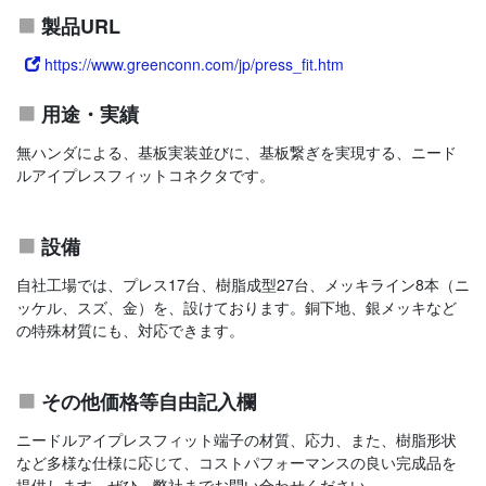
製品URL
https://www.greenconn.com/jp/press_fit.htm
用途・実績
無ハンダによる、基板実装並びに、基板繋ぎを実現する、ニード
ルアイプレスフィットコネクタです。
設備
自社工場では、プレス17台、樹脂成型27台、メッキライン8本（ニ
ッケル、スズ、金）を、設けております。銅下地、銀メッキなど
の特殊材質にも、対応できます。
その他価格等自由記入欄
ニードルアイプレスフィット端子の材質、応力、また、樹脂形状
など多様な仕様に応じて、コストパフォーマンスの良い完成品を
提供します。ぜひ、弊社までお問い合わせください。