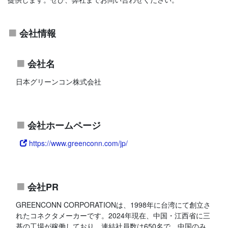
会社情報
会社名
日本グリーンコン株式会社
会社ホームページ
https://www.greenconn.com/jp/
会社PR
GREENCONN CORPORATIONは、1998年に台湾にて創立さ
れたコネクタメーカーです。2024年現在、中国・江西省に三
基の工場が稼働しており、連結社員数は650名で、中国のみ