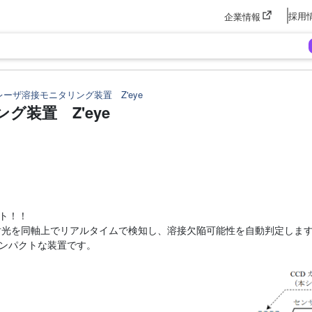
採用
企業情報
レーザ溶接モニタリング装置 Z'eye
グ装置 Z'eye
ト！！
射光を同軸上でリアルタイムで検知し、溶接欠陥可能性を自動判定し
ンパクトな装置です。