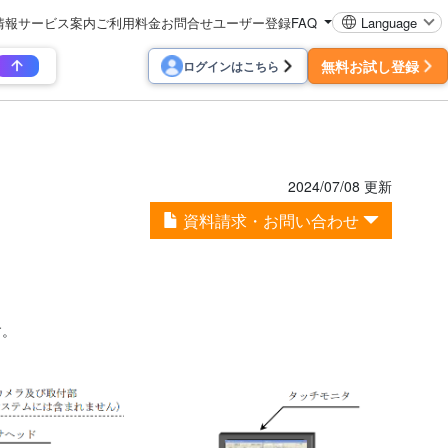
情報
サービス案内
ご利用料金
お問合せ
ユーザー登録
FAQ
Language
無料お試し登録
ログインはこちら
2024/07/08 更新
資料請求・お問い合わせ
ます。