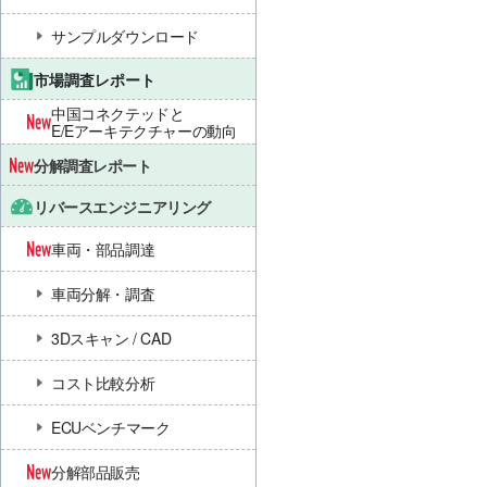
サンプルダウンロード
市場調査レポート
中国コネクテッドと
E/Eアーキテクチャーの動向
分解調査レポート
リバースエンジニアリング
車両・部品調達
車両分解・調査
3Dスキャン / CAD
コスト比較分析
ECUベンチマーク
分解部品販売