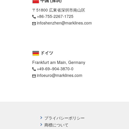
中国 (深圳)
〒51800 広東省深圳市南山区
+86-755-2267-1725
infoshenzhen@marklines.com
ドイツ
Frankfurt am Main, Germany
+49-69–904-3870-0
infoeuro@marklines.com
プライバシーポリシー
商標について