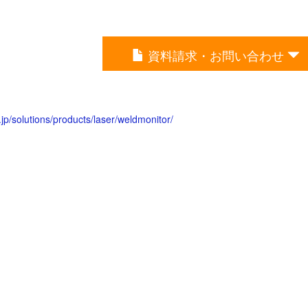
資料請求・お問い合わせ
jp/solutions/products/laser/weldmonitor/