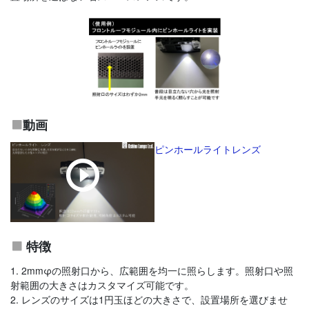
動画
ピンホールライトレンズ
特徴
1. 2mmφの照射口から、広範囲を均一に照らします。照射口や照
射範囲の大きさはカスタマイズ可能です。
2. レンズのサイズは1円玉ほどの大きさで、設置場所を選びませ