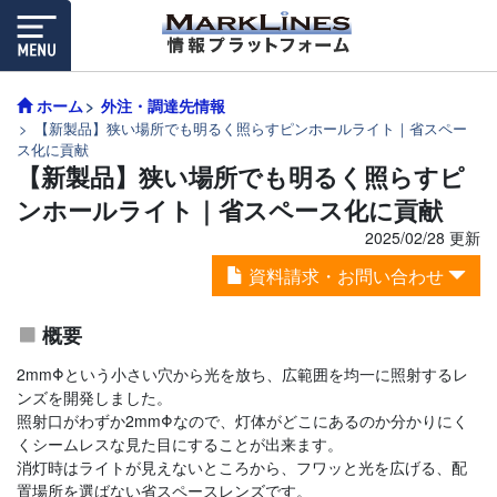
ホーム
外注・調達先情報
【新製品】狭い場所でも明るく照らすピンホールライト｜省スペー
ス化に貢献
【新製品】狭い場所でも明るく照らすピ
ンホールライト｜省スペース化に貢献
2025/02/28 更新
資料請求・お問い合わせ
概要
2mmΦという小さい穴から光を放ち、広範囲を均一に照射するレ
ンズを開発しました。
照射口がわずか2mmΦなので、灯体がどこにあるのか分かりにく
くシームレスな見た目にすることが出来ます。
消灯時はライトが見えないところから、フワッと光を広げる、配
置場所を選ばない省スペースレンズです。