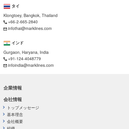
タイ
Klongtoey, Bangkok, Thailand
+66-2-665-2840
infothai@marklines.com
インド
Gurgaon, Haryana, India
+91-124-4048779
infoindia@marklines.com
企業情報
会社情報
トップメッセージ
基本理念
会社概要
組織