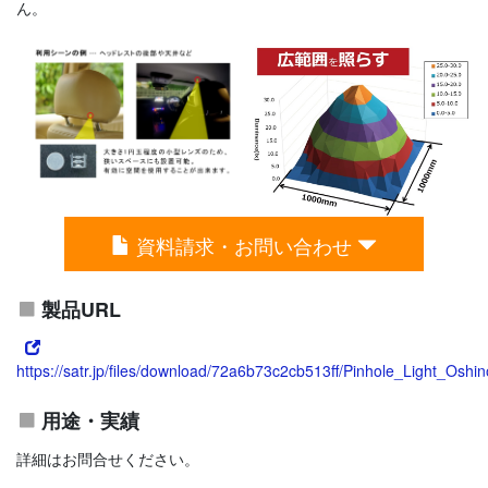
ん。
資料請求・お問い合わせ
製品URL
https://satr.jp/files/download/72a6b73c2cb513ff/Pinhole_Light_Oshi
用途・実績
詳細はお問合せください。