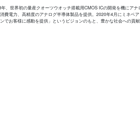
68年、世界初の量産クオーツウオッチ搭載用CMOS ICの開発を機に
電力、高精度のアナログ半導体製品を提供。2020年4月にミネベアミツミグル
ンでお客様に感動を提供」というビジョンのもと、豊かな社会への貢献