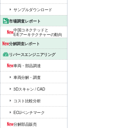
サンプルダウンロード
市場調査レポート
中国コネクテッドと
E/Eアーキテクチャーの動向
分解調査レポート
リバースエンジニアリング
車両・部品調達
車両分解・調査
3Dスキャン / CAD
コスト比較分析
ECUベンチマーク
分解部品販売