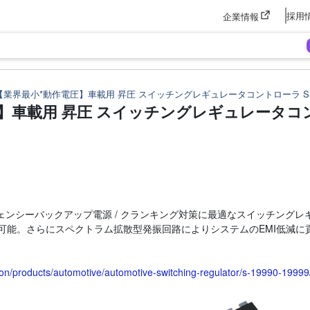
採用
企業情報
【業界最小*動作電圧】車載用 昇圧 スイッチングレギュレータコントローラ S-1
車載用 昇圧 スイッチングレギュレータコントロ
マージェンシーバックアップ電源 / クランキング対策に最適なスイッチン
圧可能。さらにスペクトラム拡散型発振回路によりシステムのEMI低減に
con/products/automotive/automotive-switching-regulator/s-19990-19999