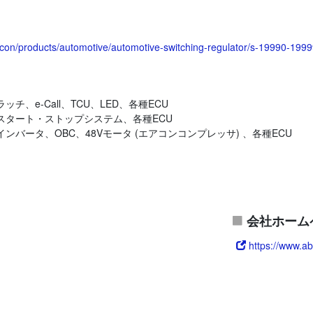
icon/products/automotive/automotive-switching-regulator/s-19990-1999
アラッチ、e-Call、TCU、LED、各種ECU
策、スタート・ストップシステム、各種ECU
 : インバータ、OBC、48Vモータ (エアコンコンプレッサ) 、各種ECU
会社ホーム
https://www.ab