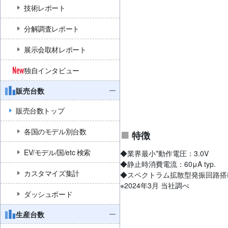
技術レポート
分解調査レポート
展示会取材レポート
独自インタビュー
販売台数
販売台数トップ
各国のモデル別台数
特徴
EV/モデル/国/etc 検索
◆業界最小*動作電圧：3.0V
◆静止時消費電流：60μA typ.
カスタマイズ集計
◆スペクトラム拡散型発振回路搭
※2024年3月 当社調べ
ダッシュボード
生産台数