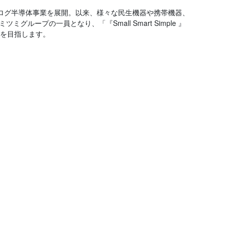
アナログ半導体事業を展開。以来、様々な民生機器や携帯機器、
ープの一員となり、「『Small Smart Simple 』
を目指します。