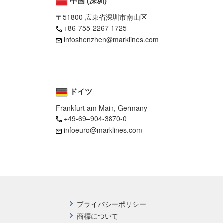
中国 (深圳)
〒51800 広東省深圳市南山区
+86-755-2267-1725
infoshenzhen@marklines.com
ドイツ
Frankfurt am Main, Germany
+49-69–904-3870-0
infoeuro@marklines.com
プライバシーポリシー
商標について