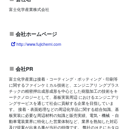
富士化学産業株式会社
会社ホームページ
http://www.fujichemi.com
会社PR
富士化学産業は接着・コーティング・ポッティング・印刷等
に関するファインケミカル技術と、エンジニアリ ングプラス
チックの精密押出成形成形を中心とした樹脂加工の技術をキ
ーテクノロジーとして、基板実装周辺 におけるエンジニアリ
ングサービスを通じて社会に貢献する企業を目指していま
す。 接着・表面処理などの周辺化学品に関する総合知識、基
板実装に必要な周辺材料の知識と販売実績、電気・機械 ・自
動車電装業界に特化した営業体制など、業界を熟知した対応
及び提案が出来る事が当社の特徴です。 弊社のＨＰにカタロ