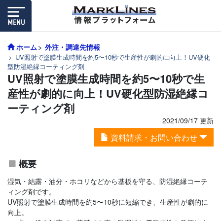
ホーム
外注・調達先情報
UV照射で塗膜生成時間を約5〜10秒で生産性が劇的に向上！UV硬化
型防湿絶縁コーティング剤
UV照射で塗膜生成時間を約5〜10秒で生
産性が劇的に向上！UV硬化型防湿絶縁コ
ーティング剤
2021/09/17 更新
資料請求・お問い合わせ
概要
湿気・結露・油分・ホコリなどから基板を守る、防湿絶縁コーテ
ィング剤です。
UV照射で塗膜生成時間を約5〜10秒に短縮でき、生産性が劇的に
向上。