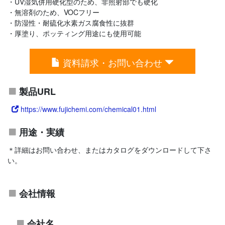
・UV湿気併用硬化型のため、非照射部でも硬化
・無溶剤のため、VOCフリー
・防湿性・耐硫化水素ガス腐食性に抜群
・厚塗り、ポッティング用途にも使用可能
資料請求・お問い合わせ
製品URL
https://www.fujichemi.com/chemical01.html
用途・実績
＊詳細はお問い合わせ、またはカタログをダウンロードして下さ
い。
会社情報
会社名