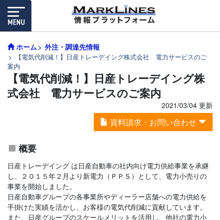
ホーム
外注・調達先情報
【電気代削減！】日産トレーデイング株式会社 電力サービスのご
案内
【電気代削減！】日産トレーデイング株
式会社 電力サービスのご案内
2021/03/04 更新
資料請求・お問い合わせ
概要
日産トレーデイング は日産自動車の社内向け電力供給事業を承継
し、２０１５年２月より新電力（ＰＰＳ）として、電力小売りの
事業を開始しました。
日産自動車グループの各事業所やディーラー店舗への電力供給を
手掛けた実績を活かし、お客様の電気代削減に貢献しています。
また、日産グループのスケールメリットを活用し、他社の電力小