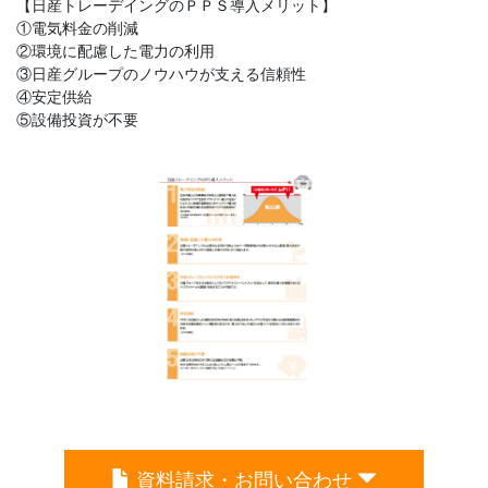
【日産トレーデイングのＰＰＳ導入メリット】
①電気料金の削減
②環境に配慮した電力の利用
③日産グループのノウハウが支える信頼性
④安定供給
⑤設備投資が不要
資料請求・お問い合わせ