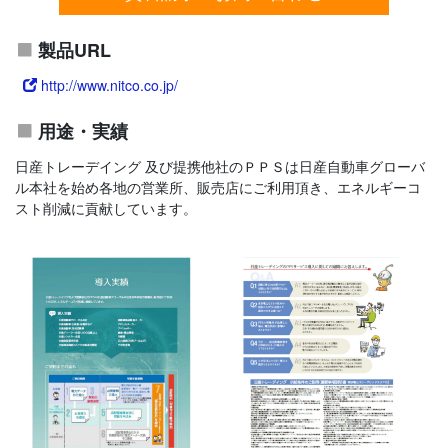
製品URL
http://www.nitco.co.jp/
用途・実績
日産トレーデイング 及び提携他社のＰＰＳは日産自動車グローバ
ル本社を始め各地の営業所、販売店にご利用頂き、エネルギーコ
スト削減に貢献しています。