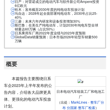
日产：对雷诺成立的电动汽车与软件新公司Ampere投资
6亿欧元
铃木：发布截至2030年度的纯电动车投放计划
马自达：2028年起全面部署纯电动车，2030年占比25-
40%
三菱：未来六年内研发和设备投资增加30%
斯巴鲁：在美生产纯电动车，计划2030年纯电车型全球
销量达60万辆（占比50%）
日系乘用车厂商2022年度业绩与2023年度预期
GlobalData销量预测：日本市场2026年轻型车销量500
万辆
概要
本篇报告主要围绕日系
车企2023年上半年发布的公
日本电动汽车组装工厂和电池工
告内容，介绍各大品牌更具
厂
体、更强化的电动汽车投放
（出处：
MarkLines - 整车厂分
计划。
布 分国家·整车厂检索
）