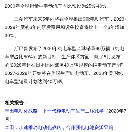
2030年全球销量中电动汽车占比预设为
25%-40%。
三菱汽车未来5年内将在全球推出9款电动汽车，2023-
2028年度的6年内研发费用和设备投资将比上一个6年增加
30%。
斯巴鲁发布了2030年纯电车型全球销量60万辆（纯电
车型占比
50%
）的新目标。生产体系方面，除了5月发布
的“2028年起在日本国内部署40万辆规模的纯电动车产能”，
2027-2028年开始将在美国生产纯电动车。2028年美国纯
电车型销量计划达到40万辆。
相关报告：
丰田电动化战略：下一代纯电动车生产工序减半
（2023年7
月）
本田：加速推动电动化战略，合作强化电池资源采购