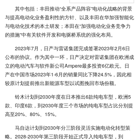
其中包括：丰田推动“全系产品阵容”电动化战略的背景
与提高电动化业务盈利性的方针、以及丰田在华加强智能化
与电动化技术的本土研发；本田在“加强电动化业务竞争力
的措施”中有关软件开发和电驱桥系统的强化布局。
2023年7月，日产与雷诺集团完成签署2023年2月6日
公布的协议。作为其中一环，日产决定对雷诺集团在欧洲成
立的电动汽车与软件新公司Ampere最多投资6亿欧元。日
产在中国市场2023年1-6月的销量同比下降
24.5%，因此相
较原计划提前推出新能源车型以试图挽回市场份额。
铃木计划到2030年度在日本推出6款纯电车型，欧洲5
款、印度6款，到2030年度三个市场的纯电车型占比分别提
高至
20%、80%、15%。
马自达计划到2030年分三阶段灵活实施电动化转型策
略。2028-2030年第三阶段开始正式导入纯电车型，到