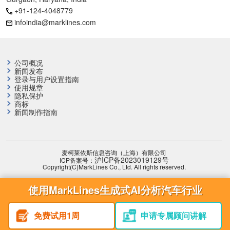
+91-124-4048779
infoindia@marklines.com
公司概况
新闻发布
登录与用户设置指南
使用规章
隐私保护
商标
新闻制作指南
麦柯莱依斯信息咨询（上海）有限公司
沪ICP备2023019129号
ICP备案号：
Copyright(C)MarkLines Co., Ltd. All rights reserved.
使用MarkLines生成式AI分析汽车行业
免费试用1周
申请专属顾问讲解