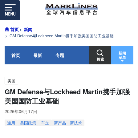
首页
新闻
GM Defense与Lockheed Martin携手加强美国国防工业基础
新闻
首页
最新
专题
菜单
搜索
美国
GM Defense与Lockheed Martin携手加强
美国国防工业基础
2026年06月17日
通用
美国政策
车企
新产品・新技术