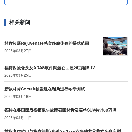
相关新闻
林肯拓展Rejuvenate感官座舱体验的搭载范围
2026年03月27日
福特因摄像头及ADAS软件问题召回超25万辆SUV
2026年03月25日
新款林肯Corsair被发现在瑞典进行冬季测试
2026年03月19日
福特在美国因后视摄像头故障召回林肯及福特SUV共计89万辆
2026年03月11日
林肯考虑推出与梅赛德斯-奔驰G-Class竞争的非承载式车身车型