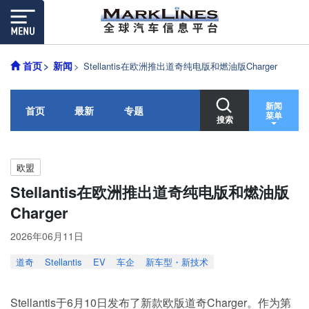
首页
新闻
Stellantis在欧洲推出道奇纯电版和燃油版Charger
新闻
首页
最新
专题
菜单
搜索
欧盟
Stellantis在欧洲推出道奇纯电版和燃油版
Charger
2026年06月11日
道奇
Stellantis
EV
车企
新车型・新技术
Stellantis于6月10日发布了新款欧版道奇Charger。作为第