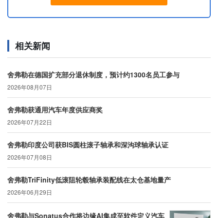
相关新闻
舍弗勒在德国扩充部分退休制度，预计约1300名员工参与
2026年08月07日
舍弗勒获通用汽车年度供应商奖
2026年07月22日
舍弗勒印度公司获BIS圆柱滚子轴承和深沟球轴承认证
2026年07月08日
舍弗勒TriFinity低滚阻轮毂轴承装配线在太仓基地量产
2026年06月29日
舍弗勒与Sonatus合作将边缘AI集成至软件定义汽车