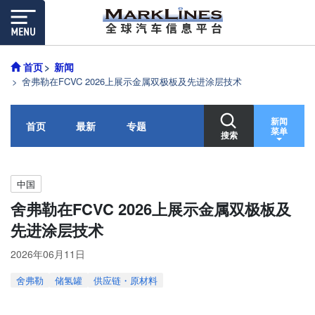
首页
新闻
舍弗勒在FCVC 2026上展示金属双极板及先进涂层技术
新闻
首页
最新
专题
菜单
搜索
中国
舍弗勒在FCVC 2026上展示金属双极板及
先进涂层技术
2026年06月11日
舍弗勒
储氢罐
供应链・原材料