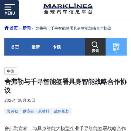
首页
新闻
舍弗勒与千寻智能签署具身智能战略合作协议
新闻
首页
最新
专题
菜单
搜索
中国
舍弗勒与千寻智能签署具身智能战略合作协
议
2026年06月05日
舍弗勒
供应链・原材料
战略规划
舍弗勒宣布，与具身智能大模型企业千寻智能签署战略合作