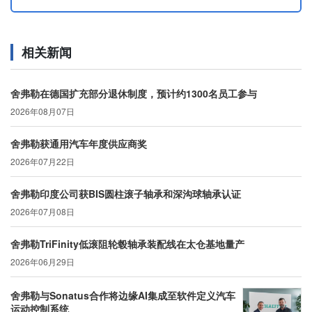
相关新闻
舍弗勒在德国扩充部分退休制度，预计约1300名员工参与
2026年08月07日
舍弗勒获通用汽车年度供应商奖
2026年07月22日
舍弗勒印度公司获BIS圆柱滚子轴承和深沟球轴承认证
2026年07月08日
舍弗勒TriFinity低滚阻轮毂轴承装配线在太仓基地量产
2026年06月29日
舍弗勒与Sonatus合作将边缘AI集成至软件定义汽车
运动控制系统