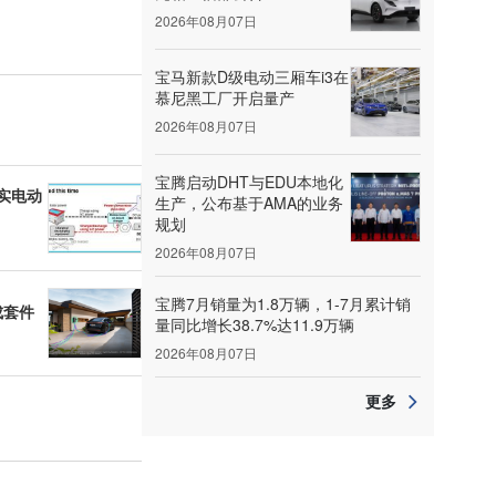
2026年08月07日
宝马新款D级电动三厢车i3在
慕尼黑工厂开启量产
2026年08月07日
宝腾启动DHT与EDU本地化
实电动
生产，公布基于AMA的业务
规划
2026年08月07日
宝腾7月销量为1.8万辆，1-7月累计销
成套件
量同比增长38.7%达11.9万辆
2026年08月07日
更多