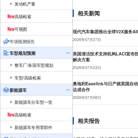
发动机产量
相关新闻
高级检索
可视图
现代汽车集团推出全球V2X服务AllDa
2026年07月27日
市场预测报告
车型规划预测
美国清洁技术支持机构LACI宣布
解决方案
整车厂/各国车型规划
2026年07月23日
车型/高级检索
奥地利Easelink与日产就英国自
达成合作
新能源车
2026年07月08日
新能源车分车型一览
高级检索
相关报告
新能源车专用零部件