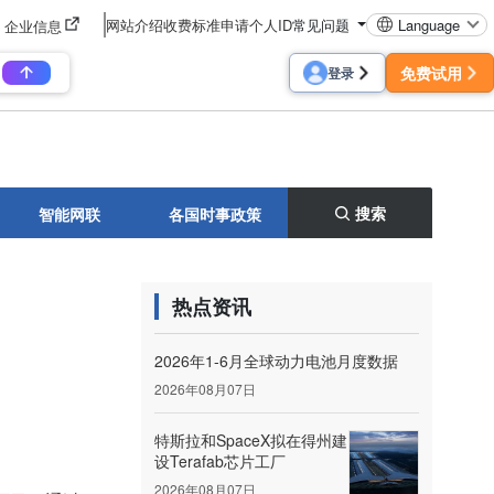
网站介绍
收费标准
申请个人ID
常见问题
Language
企业信息
免费试用
登录
搜索
智能网联
各国时事政策
热点资讯
2026年1-6月全球动力电池月度数据
2026年08月07日
特斯拉和SpaceX拟在得州建
设Terafab芯片工厂
2026年08月07日