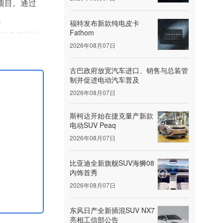
点项目。通过
。
福特发布新款纯电皮卡
Fathom
参与者将获得
2026年08月07日
古巴政府放宽汽车进口、销售与总装管
制并促进电动汽车普及
2026年08月07日
斯柯达开始在捷克量产新款
电动SUV Peaq
2026年08月07日
比亚迪全新旗舰SUV海狮08
内饰首秀
2026年08月07日
东风日产全新插混SUV NX7
亮相工信部公告