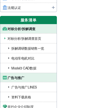
法规认证
服务清单
对标分析/拆解调查
对标分析/拆解调查首页
拆解调研数据销售一览
电动车电机对比
Model3 CAD数据
广告与推广
广告与推广LINES
资料下载表格
签约企业介绍制度