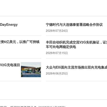
yEnergy
宁德时代与大连德泰签署战略合作协议
2026年07月24日
投资6亿美元，以推广可持续
丰田自动织机完成交流V2G实机验证，证
车可向电网稳定供电
2026年07月15日
动V2G充电项目
大众与Elli面向主流市场推出双向充电集
2026年06月25日