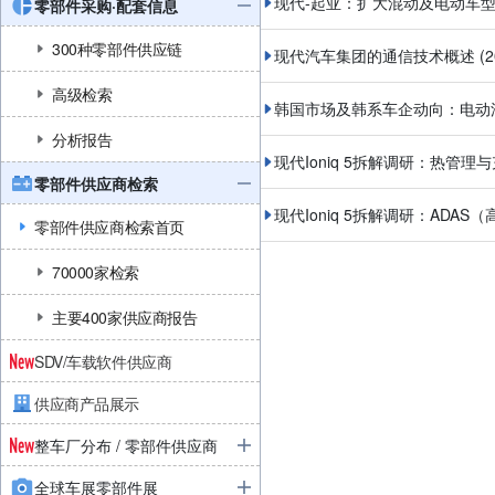
现代-起亚：扩大混动及电动车
零部件采购·配套信息
300种零部件供应链
现代汽车集团的通信技术概述
(
高级检索
韩国市场及韩系车企动向：电动
分析报告
现代Ioniq 5拆解调研：热管理
零部件供应商检索
现代Ioniq 5拆解调研：ADA
零部件供应商检索首页
70000家检索
主要400家供应商报告
SDV/车载软件供应商
供应商产品展示
整车厂分布 / 零部件供应商
全球车展零部件展