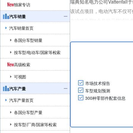
瑞典知名电力公司Vattenf
独家专访
该试点项目，电动汽车不仅可
汽车销量
在这项为期6个月的示范试验中
汽车销量首页
双向充电设备（含安装工程）
起亚与现代汽车将提供车辆、充
各国分车型销量
按车型/电动车/国家等检索
高级检索
可视图
市场技术报告
汽车产量
车型规划预测
300种零部件配套信息
汽车产量首页
各国分车型产量
按车型/厂商/国家等检索