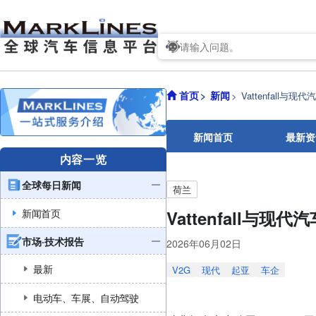
首页
新闻
Vattenfall
新闻首页
最新资
内容一览
全球每日新闻
荷兰
新闻首页
Vattenfall与
市场·技术报告
2026年06月02日
最新
V2G
现代
起亚
车企
电动车、车展、自动驾驶