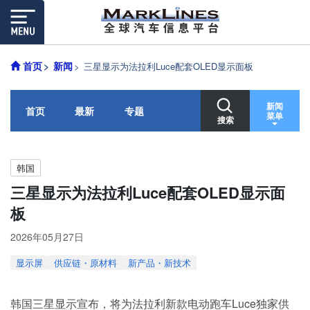
首页
新闻
三星显示为法拉利Luce配套OLED显示面板
新闻
首页
最新
专题
菜单
搜索
韩国
三星显示为法拉利Luce配套OLED显示面
板
2026年05月27日
显示屏
供应链・原材料
新产品・新技术
韩国三星显示宣布，将为法拉利新款电动跑车Luce独家供