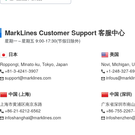
MarkLines Customer Support 客服中心
星期一～星期五 9:00-17:30(节假日除外)
日本
美国
Roppongi, Minato-ku, Tokyo, Japan
Novi, Michigan, 
+81-3-4241-3907
+1-248-327-69
support@marklines.com
infous@markli
中国 (上海)
中国 (深圳)
上海市黄浦区南京东路
广东省深圳市南山
+86-21-6212-6562
+86-755-2267
infoshanghai@marklines.com
infoshenzhen@