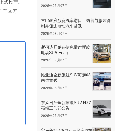
产线正式投产。
2026年08月07日
升至50万
古巴政府放宽汽车进口、销售与总装管
制并促进电动汽车普及
ugram工
2026年08月07日
斯柯达开始在捷克量产新款
电动SUV Peaq
2026年08月07日
比亚迪全新旗舰SUV海狮08
内饰首秀
2026年08月07日
东风日产全新插混SUV NX7
亮相工信部公告
2026年08月07日
宝马新款D级电动三厢车i3在