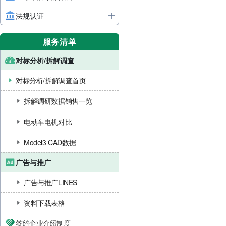
法规认证
服务清单
对标分析/拆解调查
对标分析/拆解调查首页
拆解调研数据销售一览
电动车电机对比
Model3 CAD数据
广告与推广
广告与推广LINES
资料下载表格
签约企业介绍制度