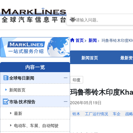
首页
新闻
玛鲁蒂铃木印度Kh
新闻首页
最新资
内容一览
全球每日新闻
印度
新闻首页
玛鲁蒂铃木印度Kha
市场·技术报告
2026年05月19日
最新
铃木
工厂运行情况
车企
战略
电动车、车展、自动驾驶