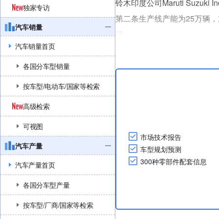
铃木印度公司Maruti Suzu
独家专访
第二条生产线产能为25万辆，加
汽车销量
辆。
汽车销量首页
随着第二条生产线投产，玛鲁蒂铃
厂50万辆、Manesar工厂90万
各国分车型销量
按车型/电动车/国家等检索
高级检索
可视图
市场技术报告
汽车产量
车型规划预测
300种零部件配套信息
汽车产量首页
各国分车型产量
按车型/厂商/国家等检索