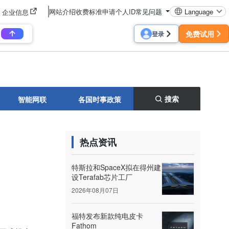
网站介绍
收费标准
申请个人ID
常见问题
Language
企业信息
免费试用
登录
搜索
智能网联
各国时事政策
热点资讯
特斯拉和SpaceX拟在得州建
设Terafab芯片工厂
2026年08月07日
福特发布新款纯电皮卡
Fathom