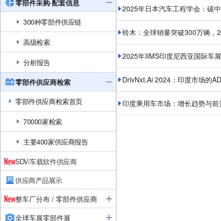
零部件采购·配套信息
2025年日本汽车工程学会：碳
300种零部件供应链
铃木：全球销量突破300万辆，2
高级检索
2025年IIMS印度尼西亚国际车
分析报告
DrivNxt.Ai 2024：印度市
零部件供应商检索
零部件供应商检索首页
印度乘用车市场：增长趋势与前
70000家检索
主要400家供应商报告
SDV/车载软件供应商
供应商产品展示
整车厂分布 / 零部件供应商
全球车展零部件展