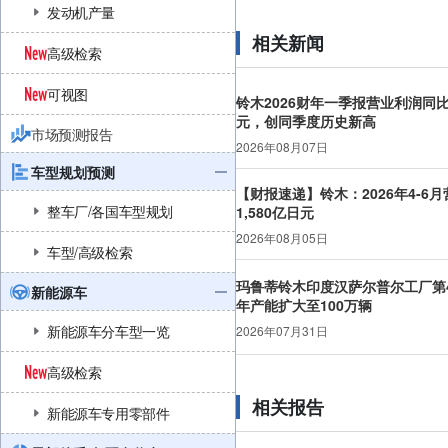
发动机产量
相关新闻
高级检索
可视图
铃木2026财年一季报营业利润同比增
元，创同季度历史新高
市场预测报告
2026年08月07日
车型规划预测
【财报速递】铃木：2026年4-6月
整车厂/各国车型规划
1,580亿日元
2026年08月05日
车型/高级检索
玛鲁蒂铃木印度汉萨尔普尔工厂第
新能源车
年产能扩大至100万辆
新能源车分车型一览
2026年07月31日
高级检索
相关报告
新能源车专用零部件