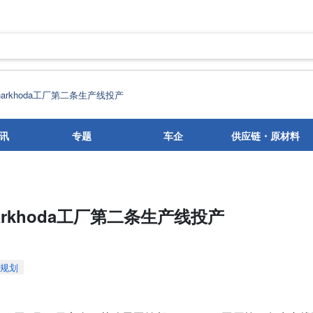
arkhoda工厂第二条生产线投产
讯
专题
车企
供应链・原材料
rkhoda工厂第二条生产线投产
规划