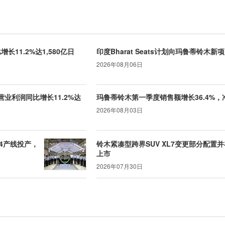
长11.2%达1,580亿日
印度Bharat Seats计划向玛鲁蒂铃木
2026年08月06日
营业利润同比增长11.2%达
玛鲁蒂铃木第一季度销售额增长36.4%，净
2026年08月03日
4产线投产，
铃木紧凑型跨界SUV XL7变更部分配置
上市
2026年07月30日