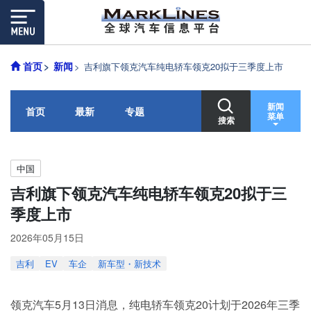
首页
新闻
吉利旗下领克汽车纯电轿车领克20拟于三季度上市
新闻
首页
最新
专题
菜单
搜索
中国
吉利旗下领克汽车纯电轿车领克20拟于三
季度上市
2026年05月15日
吉利
EV
车企
新车型・新技术
领克汽车5月13日消息，纯电轿车领克20计划于2026年三季