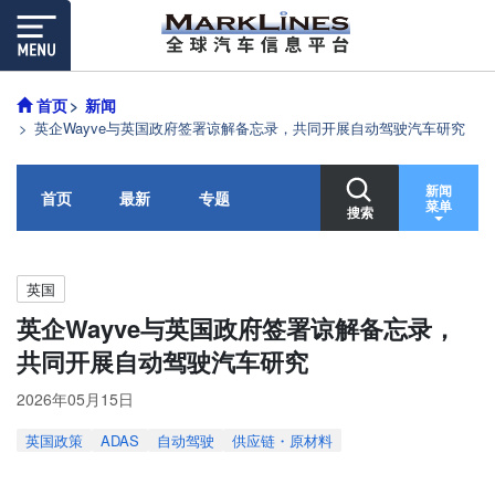
首页
新闻
英企Wayve与英国政府签署谅解备忘录，共同开展自动驾驶汽车研究
新闻
首页
最新
专题
菜单
搜索
英国
英企Wayve与英国政府签署谅解备忘录，
共同开展自动驾驶汽车研究
2026年05月15日
英国政策
ADAS
自动驾驶
供应链・原材料