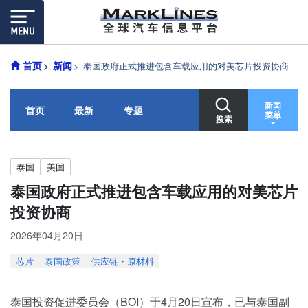
首页
新闻
泰国政府正式推进包含车载应用的对美芯片投资协商
新闻
首页
最新
专题
菜单
搜索
泰国
美国
泰国政府正式推进包含车载应用的对美芯片
投资协商
2026年04月20日
芯片
泰国政策
供应链・原材料
泰国投资促进委员会（BOI）于4月20日宣布，已与泰国副