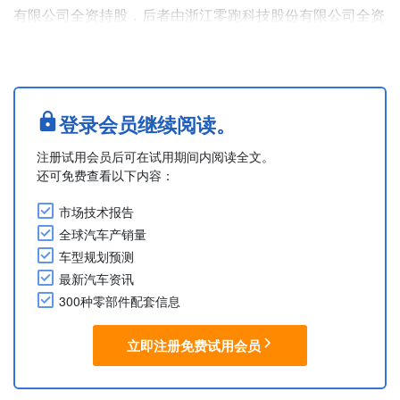
有限公司全资持股，后者由浙江零跑科技股份有限公司全资
持股。
经营范围包括汽车零部件及配件制造；汽车零部件研发；电
池零配件生产；新能源汽车电附件销售；太阳能发电技术服
务等。
登录会员继续阅读。
摘自多家媒体报道
注册试用会员后可在试用期间内阅读全文。
....
还可免费查看以下内容：
市场技术报告
全球汽车产销量
车型规划预测
最新汽车资讯
300种零部件配套信息
立即注册免费试用会员