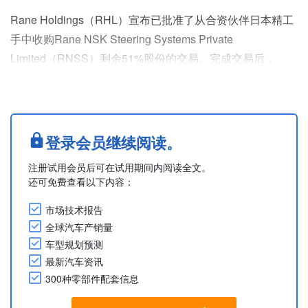
Rane Holdings（RHL）宣布已批准了从合资伙伴日本精工
手中收购Rane NSK Steering Systems Private
Limited（RNSS）剩余51%股份的交易。完成交易后，
RNSS将成为RHL的全资子公司，并更名为Rane Steering
Systems Private Limited（RSSL）。RSSL将继续履行与
NSK Steering & Control之间的现有技术许可和供应协议。
上述收购交....
登录会员继续阅读。
注册试用会员后可在试用期间内阅读全文。
还可免费查看以下内容：
市场技术报告
全球汽车产销量
车型规划预测
最新汽车资讯
300种零部件配套信息