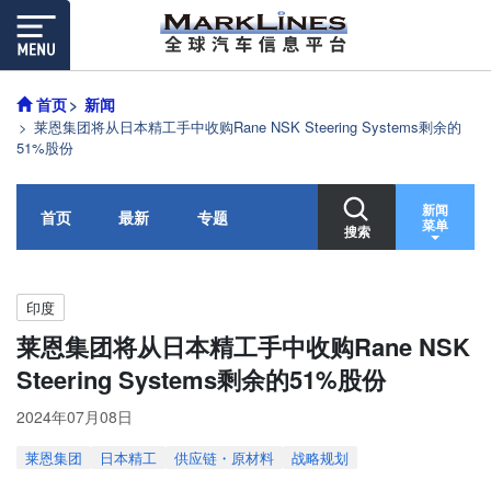
首页
新闻
莱恩集团将从日本精工手中收购Rane NSK Steering Systems剩余的
51%股份
新闻
首页
最新
专题
菜单
搜索
印度
莱恩集团将从日本精工手中收购Rane NSK
Steering Systems剩余的51%股份
2024年07月08日
莱恩集团
日本精工
供应链・原材料
战略规划