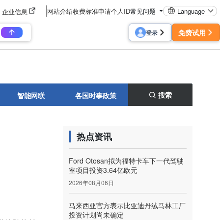
网站介绍
收费标准
申请个人ID
常见问题
Language
企业信息
免费试用
登录
搜索
智能网联
各国时事政策
热点资讯
Ford Otosan拟为福特卡车下一代驾驶
室项目投资3.64亿欧元
2026年08月06日
马来西亚官方表示比亚迪丹绒马林工厂
投资计划尚未确定