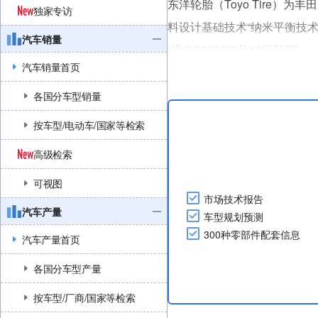
东洋轮胎（Toyo Tire）为
独家专访
料设计基础技术“纳米平衡技术”
汽车销量
(摘自2022年9月13日新闻)
汽车销量首页
....
各国分车型销量
按车型/电动车/国家等检索
高级检索
可视图
市场技术报告
汽车产量
车型规划预测
300种零部件配套信息
汽车产量首页
各国分车型产量
按车型/厂商/国家等检索