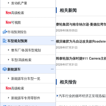
发动机产量
相关新闻
高级检索
可视图
赛轮集团与南非纳尔逊·曼德拉湾
2026年08月05日
市场预测报告
车型规划预测
横滨橡胶为马自达改良款Roadst
2026年07月31日
整车厂/各国车型规划
韩泰轮胎为保时捷911 Carrera
车型/高级检索
2026年07月31日
新能源车
新能源车分车型一览
相关报告
高级检索
汽车行业的循环经济正呈现迅猛
新能源车专用零部件