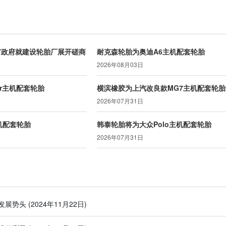
市政府就建设轮胎厂展开磋商
耐克森轮胎为奥迪A6主机配套轮胎
2026年08月03日
er主机配套轮胎
横滨橡胶为上汽改良款MG7主机配套轮胎
2026年07月31日
主机配套轮胎
韩泰轮胎将为大众Polo主机配套轮胎
2026年07月31日
发展势头
(2024年11月22日)