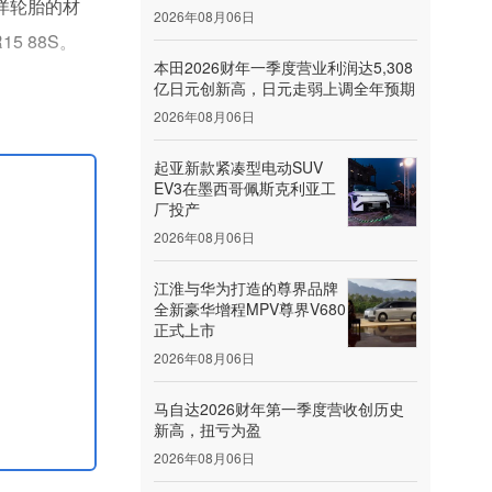
东洋轮胎的材
2026年08月06日
5 88S。
本田2026财年一季度营业利润达5,308
亿日元创新高，日元走弱上调全年预期
2026年08月06日
起亚新款紧凑型电动SUV
EV3在墨西哥佩斯克利亚工
厂投产
2026年08月06日
江淮与华为打造的尊界品牌
全新豪华增程MPV尊界V680
正式上市
2026年08月06日
马自达2026财年第一季度营收创历史
新高，扭亏为盈
2026年08月06日