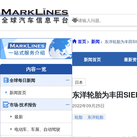
首页
新闻
东洋轮胎为丰田SIE
新闻首页
最新资
内容一览
全球每日新闻
日本
新闻首页
东洋轮胎为丰田SIEN
市场·技术报告
2022年09月25日
最新
轮胎
东洋轮胎
电动车、车展、自动驾驶