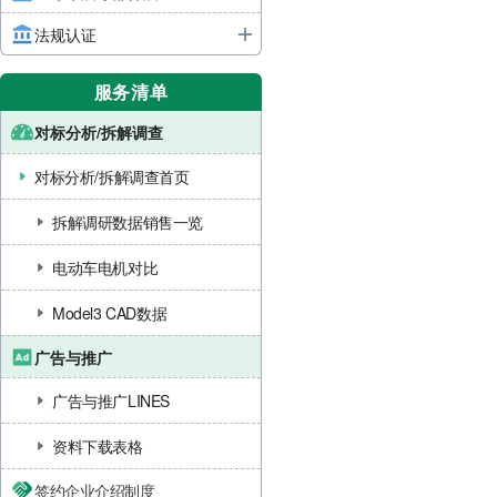
法规认证
服务清单
对标分析/拆解调查
对标分析/拆解调查首页
拆解调研数据销售一览
电动车电机对比
Model3 CAD数据
广告与推广
广告与推广LINES
资料下载表格
签约企业介绍制度