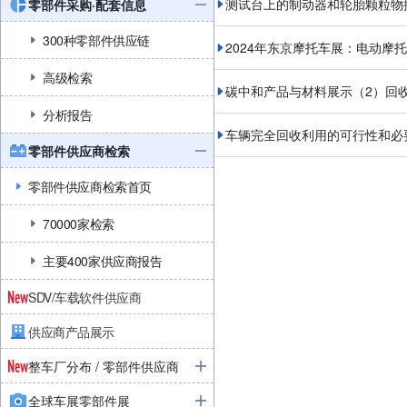
测试台上的制动器和轮胎颗粒物
零部件采购·配套信息
300种零部件供应链
2024年东京摩托车展：电动摩
高级检索
碳中和产品与材料展示（2）回
分析报告
车辆完全回收利用的可行性和必
零部件供应商检索
零部件供应商检索首页
70000家检索
主要400家供应商报告
SDV/车载软件供应商
供应商产品展示
整车厂分布 / 零部件供应商
全球车展零部件展