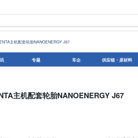
NTA主机配套轮胎NANOENERGY J67
讯
专题
车企
供应链・原材料
TA主机配套轮胎NANOENERGY J67