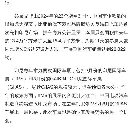
行。
参展品牌由2024年的23个增至31个，中国车企数量的
增加尤为显著，比亚迪旗下豪华品牌腾势以及鸿日
汽车
均首
次亮相印尼市场。据主办方公告显示，本届展会面积由去年
的13.4万平方米扩大至15.4万平方米，为期11天的参展人数
同比增长3%达57.9万人次，车展期间汽车销量达到22,322
辆。
印尼每年举办两次国际车展，包括2月份的印尼国际车
展（IIMS）和8月份的GAIKINDO印尼国际车展
（GIIAS）。尽管GIIAS的规模较大，但在预知各大公司当
年的政策方面，IIMS的展示内容更引人注目。中国电动汽车
制造商纷纷进入印尼市场，在去年2月的IIMS和8月的GIIAS
车展上一展风采，此次车展也是确认其发展势头的另一个机
会。