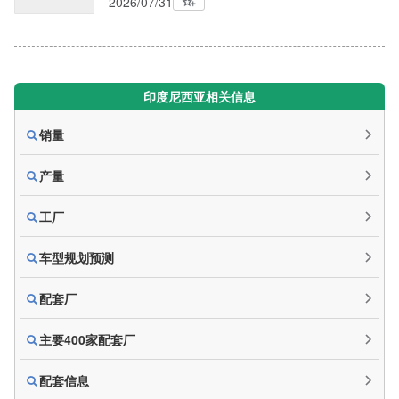
2026/07/31
印度尼西亚相关信息
销量
产量
工厂
车型规划预测
配套厂
主要400家配套厂
配套信息