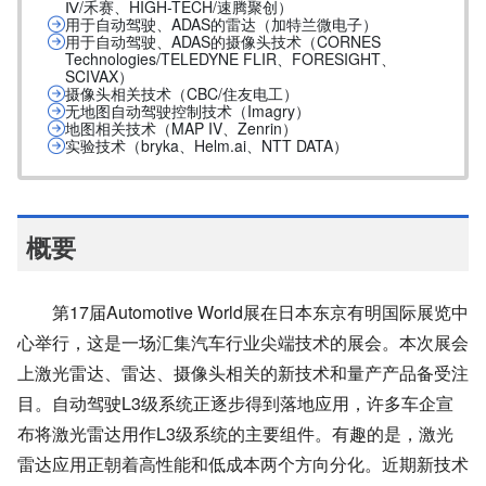
Ⅳ/禾赛、HIGH-TECH/速腾聚创）
用于自动驾驶、ADAS的雷达（加特兰微电子）
用于自动驾驶、ADAS的摄像头技术（CORNES
Technologies/TELEDYNE FLIR、FORESIGHT、
SCIVAX）
摄像头相关技术（CBC/住友电工）
无地图自动驾驶控制技术（Imagry）
地图相关技术（MAP IV、Zenrin）
实验技术（bryka、Helm.ai、NTT DATA）
概要
第17届Automotive World展在日本东京有明国际展览中
心举行，这是一场汇集汽车行业尖端技术的展会。本次展会
上激光雷达、雷达、摄像头相关的新技术和量产产品备受注
目。自动驾驶L3级系统正逐步得到落地应用，许多车企宣
布将激光雷达用作L3级系统的主要组件。有趣的是，激光
雷达应用正朝着高性能和低成本两个方向分化。近期新技术