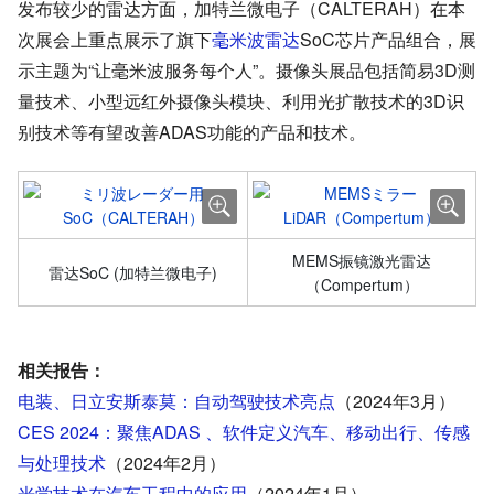
发布较少的雷达方面，加特兰微电子（CALTERAH）在本
次展会上重点展示了旗下
毫米波雷达
SoC芯片产品组合，展
示主题为“让毫米波服务每个人”。摄像头展品包括简易3D测
量技术、小型远红外摄像头模块、利用光扩散技术的3D识
别技术等有望改善ADAS功能的产品和技术。
MEMS振镜激光雷达
雷达SoC (加特兰微电子)
（Compertum）
相关报告：
电装、日立安斯泰莫：自动驾驶技术亮点
（2024年3月）
CES 2024：聚焦ADAS 、软件定义汽车、移动出行、传感
与处理技术
（2024年2月）
光学技术在汽车工程中的应用
（2024年1月）