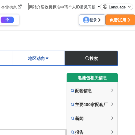
网站介绍
收费标准
申请个人ID
常见问题
Language
企业信息
免费试用
登录
地区动向
搜索
电池包相关信息
配套信息
主要400家配套厂
新闻
报告