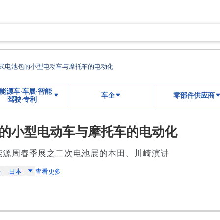
式电池包的小型电动车与摩托车的电动化
能源车·车展·智能
车企
零部件供应商
驾驶·专利
的小型电动车与摩托车的电动化
慧能源周春季展之二次电池展的本田、川崎演讲
块
日本
查看更多