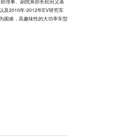
筹部理事、副统筹部长松田义基
010年-2012年EV研究车
为困难，高趣味性的大功率车型