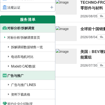
TECHNO-FR
法规认证
零部件与材料
2026/08/05
服务清单
对标分析/拆解调查
全球前十国销量
2026/08/04
对标分析/拆解调查首页
拆解调研数据销售一览
美国：BEV增
电动车电机对比
能重组
2026/07/30
Model3 CAD数据
广告与推广
广告与推广LINES
资料下载表格
签约企业介绍制度