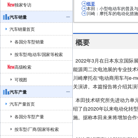
概要
独家专访
本田：小型电动车的普及
川崎：摩托车的电动化措
汽车销量
汽车销量首页
概要
各国分车型销量
按车型/电动车/国家等检索
2022年3月在日本东京国际
高级检索
能源周二次电池展的专业技术
川崎摩托在“电动商用车与e-mo
可视图
关演讲。本篇报告将介绍其演
汽车产量
本田技术研究所先进动力单元
汽车产量首页
绍了自2020年以来电动化
各国分车型产量
施。据称本田未来将增加合作
按车型/厂商/国家等检索