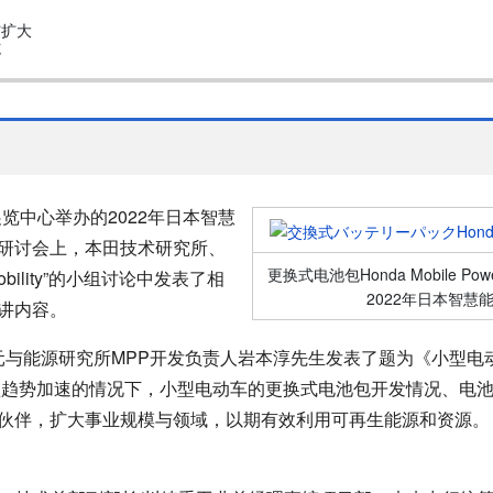
与扩大
施
展览中心举办的2022年日本智慧
研讨会上，本田技术研究所、
更换式电池包Honda Mobile Powe
bility”的小组讨论中发表了相
2022年日本智慧
讲内容。
与能源研究所MPP开发负责人岩本淳先生发表了题为《小型电
转型趋势加速的情况下，小型电动车的更换式电池包开发情况、电
伙伴，扩大事业规模与领域，以期有效利用可再生能源和资源。