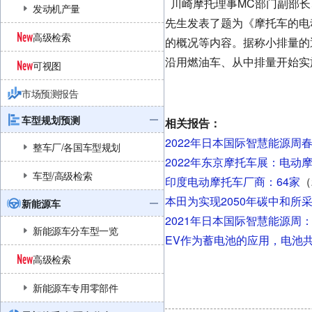
川崎摩托理事MC部门副部长
发动机产量
先生发表了题为《摩托车的电动
高级检索
的概况等内容。据称小排量的
沿用燃油车、从中排量开始实
可视图
市场预测报告
车型规划预测
相关报告：
2022年日本国际智慧能源周
整车厂/各国车型规划
2022年东京摩托车展：电动
车型/高级检索
印度电动摩托车厂商：64家
（
本田为实现2050年碳中和所
新能源车
2021年日本国际智慧能源周
新能源车分车型一览
EV作为蓄电池的应用，电池
高级检索
新能源车专用零部件