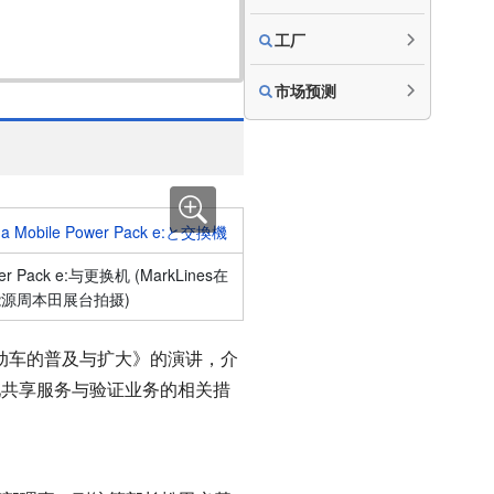
工厂
市场预测
r Pack e:与更换机 (MarkLines在
能源周本田展台拍摄)
动车的普及与扩大》的演讲，介
池共享服务与验证业务的相关措