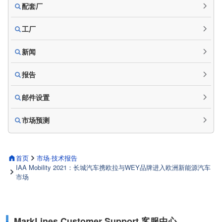
配套厂
工厂
新闻
报告
邮件设置
市场预测
首页
市场·技术报告
IAA Mobility 2021：长城汽车携欧拉与WEY品牌进入欧洲新能源汽车
市场
MarkLines Customer Support 客服中心