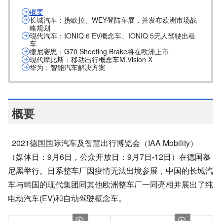
概要
长城汽车：携欧拉、WEY登陆车展，并发布欧洲市场战
略规划
现代汽车：IONIQ 6 EV概念车、IONIQ 5无人驾驶出租
车
捷尼赛思：G70 Shooting Brake将在欧洲上市
现代摩比斯：移动出行概念车M.Vision X
华为：智能汽车解决方案
概要
2021德国国际汽车及智慧出行博览会（IAA Mobility）
（媒体日：9月6日，公众开放日：9月7日-12日）在德国慕
尼黑举行。日系整车厂因疫情无
法出境参展，中国的长城汽
车与韩国的现代集团同其他欧洲整车厂一同亮相并展出了纯
电动汽车(EV)和自动驾驶概念车。