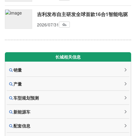
吉利发布自主研发全球首款16合1智能电驱
2026/07/31
长城相关信息
销量
产量
车型规划预测
新能源车
配套信息