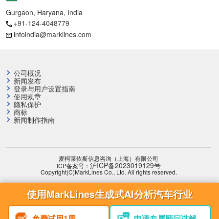
Gurgaon, Haryana, India
+91-124-4048779
infoindia@marklines.com
公司概况
新闻发布
登录与用户设置指南
使用规章
隐私保护
商标
新闻制作指南
麦柯莱依斯信息咨询（上海）有限公司
沪ICP备2023019129号
ICP备案号：
Copyright(C)MarkLines Co., Ltd. All rights reserved.
使用MarkLines生成式AI分析汽车行业
免费试用1周
申请专属顾问讲解