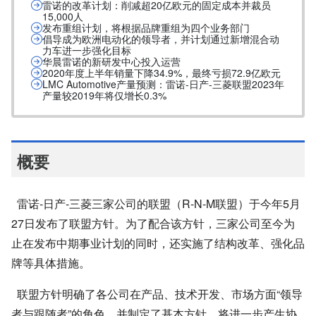
雷诺的改革计划：削减超20亿欧元的固定成本并裁员
15,000人
发布重组计划，将根据品牌重组为四个业务部门
倡导成为欧洲电动化的领导者，并计划通过新增混合动
力车进一步强化目标
华晨雷诺的新研发中心投入运营
2020年度上半年销量下降34.9%，最终亏损72.9亿欧元
LMC Automotive产量预测：雷诺-日产-三菱联盟2023年
产量较2019年将仅增长0.3%
概要
雷诺-日产-三菱三家公司的联盟（R-N-M
联盟
）于今年5月
27日发布了联盟方针。为了配合该方针，三家公司至今为
止在发布中期事业计划的同时，还实施了
结构改革、强化品
牌
等具体措施。
联盟方针明确了各公司在产品、技术开发、市场方面“领导
者与跟随者”的角色，并制定了基本方针，将进一步产生协