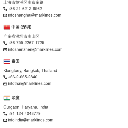
上海市黄浦区南京东路
+86-21-6212-6562
infoshanghai@marklines.com
中国 (深圳)
广东省深圳市南山区
+86-755-2267-1725
infoshenzhen@marklines.com
泰国
Klongtoey, Bangkok, Thailand
+66-2-665-2840
infothai@marklines.com
印度
Gurgaon, Haryana, India
+91-124-4048779
infoindia@marklines.com