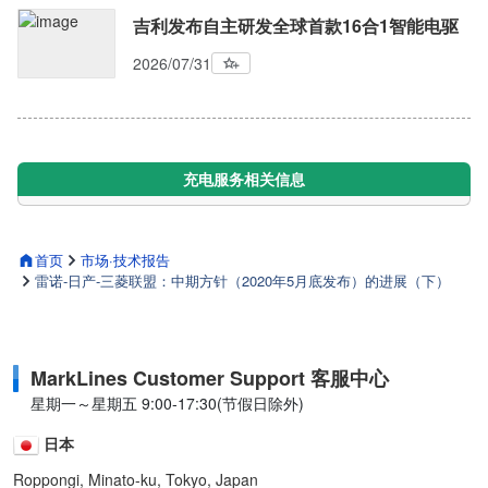
吉利发布自主研发全球首款16合1智能电驱
2026/07/31
充电服务相关信息
首页
市场·技术报告
雷诺-日产-三菱联盟：中期方针（2020年5月底发布）的进展（下）
MarkLines Customer Support 客服中心
星期一～星期五 9:00-17:30(节假日除外)
日本
Roppongi, Minato-ku, Tokyo, Japan