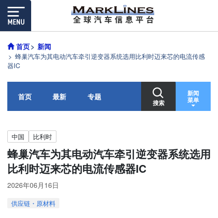
首页
新闻
蜂巢汽车为其电动汽车牵引逆变器系统选用比利时迈来芯的电流传感
器IC
新闻
首页
最新
专题
菜单
搜索
中国
比利时
蜂巢汽车为其电动汽车牵引逆变器系统选用
比利时迈来芯的电流传感器IC
2026年06月16日
供应链・原材料