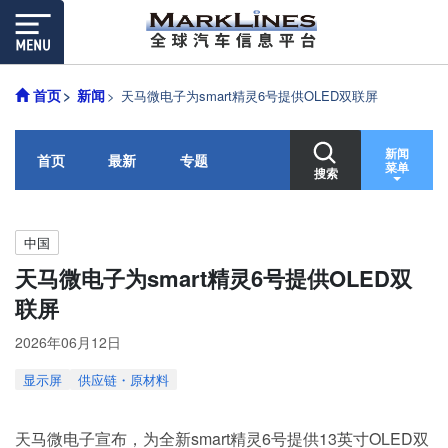
首页
新闻
天马微电子为smart精灵6号提供OLED双联屏
新闻
首页
最新
专题
菜单
搜索
中国
天马微电子为smart精灵6号提供OLED双
联屏
2026年06月12日
显示屏
供应链・原材料
天马微电子宣布，为全新smart精灵6号提供13英寸OLED双