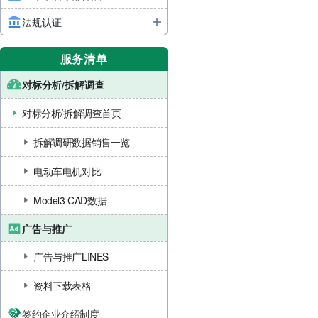
法规认证
服务清单
对标分析/拆解调查
对标分析/拆解调查首页
拆解调研数据销售一览
电动车电机对比
Model3 CAD数据
广告与推广
广告与推广LINES
资料下载表格
签约企业介绍制度