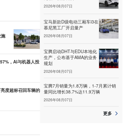
2026年08月07日
宝马新款D级电动三厢车i3在
慕尼黑工厂开启量产
设施
2026年08月07日
宝腾启动DHT与EDU本地化
生产，公布基于AMA的业务
57%，AI与机器人投
规划
2026年08月07日
宝腾7月销量为1.8万辆，1-7月累计销
灯亮度超标召回车辆的
量同比增长38.7%达11.9万辆
2026年08月07日
更多