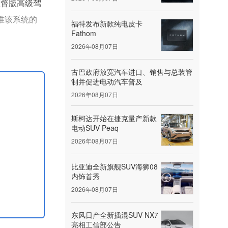
拉监督版高级驾
个批准该系统的
福特发布新款纯电皮卡
Fathom
2026年08月07日
式认证，但强
古巴政府放宽汽车进口、销售与总装管
制并促进电动汽车普及
2026年08月07日
斯柯达开始在捷克量产新款
电动SUV Peaq
2026年08月07日
比亚迪全新旗舰SUV海狮08
内饰首秀
2026年08月07日
东风日产全新插混SUV NX7
亮相工信部公告