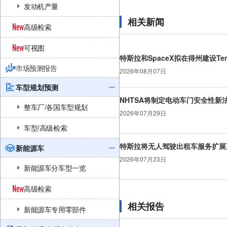
发动机产量
相关新闻
高级检索
可视图
特斯拉和SpaceX拟在得州建设Ter
市场预测报告
2026年08月07日
车型规划预测
NHTSA将制定电动车门安全性新
整车厂/各国车型规划
2026年07月29日
车型/高级检索
特斯拉将无人驾驶出租车服务扩展
新能源车
2026年07月23日
新能源车分车型一览
高级检索
相关报告
新能源车专用零部件