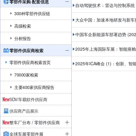
零部件采购·配套信息
自动驾驶技术：雷达与控制系统
300种零部件供应链
大众中国：加速本地研发与新车
高级检索
中国车企新能源车部署趋势
(20
分析报告
2025年上海国际车展：智能座舱
零部件供应商检索
零部件供应商检索首页
2025年ICA峰会 (1)：创新
70000家检索
主要400家供应商报告
SDV/车载软件供应商
供应商产品展示
整车厂分布 / 零部件供应商
全球车展零部件展