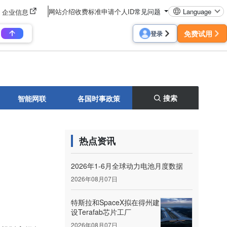
网站介绍
收费标准
申请个人ID
常见问题
Language
企业信息
免费试用
登录
搜索
智能网联
各国时事政策
热点资讯
2026年1-6月全球动力电池月度数据
2026年08月07日
特斯拉和SpaceX拟在得州建
设Terafab芯片工厂
2026年08月07日