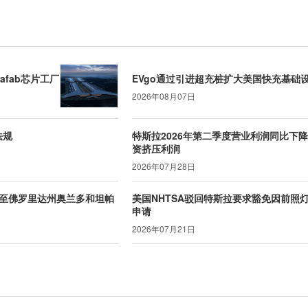
afab芯片工厂
EVgo通过引进超充桩扩大美国快充基础
2026年08月07日
法规
特斯拉2026年第二季度营业利润同比下降
资挤压利润
2026年07月28日
至佛罗里达州奥兰多和坦帕
美国NHTSA驳回特斯拉要求豁免因前照
申请
2026年07月21日