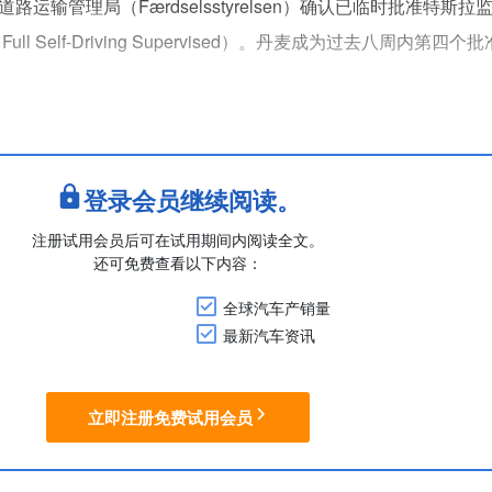
运输管理局（Færdselsstyrelsen）确认已临时批准特斯
（Full Self-Driving Supervised）。丹麦成为过去八周内第四
表示该系统即将开始推广。
兰车辆型式认证和注册机构（RDW）于4月10日颁发的临时型
登录会员继续阅读。
注册试用会员后可在试用期间内阅读全文。
还可免费查看以下内容：
全球汽车产销量
最新汽车资讯
立即注册免费试用会员