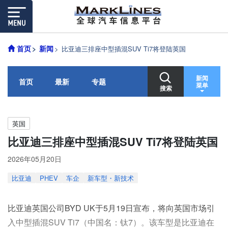
首页
新闻
比亚迪三排座中型插混SUV Ti7将登陆英国
新闻
首页
最新
专题
菜单
搜索
英国
比亚迪三排座中型插混SUV Ti7将登陆英国
2026年05月20日
比亚迪
PHEV
车企
新车型・新技术
比亚迪英国公司BYD UK于5月19日宣布，将向英国市场引
入中型插混SUV Ti7（中国名：钛7）。该车型是比亚迪在