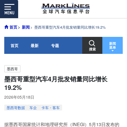
首页
新闻
墨西哥重型汽车4月批发销量同比增长19.2%
新闻
首页
最新
专题
菜单
搜索
墨西哥
墨西哥重型汽车4月批发销量同比增长
19.2%
2026年05月18日
墨西哥数据
车企
卡车・客车
据墨西哥国家统计和地理研究所（INEGI）5月13日发布的