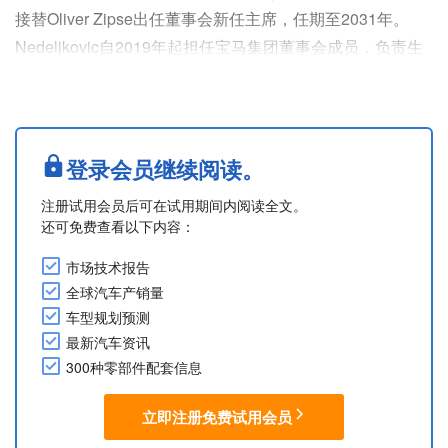
接替Oliver Zipse出任董事会新任主席，任期至2031年。
Nedeljkovic自2019年起担任宝马集团董事会成员，负责生
产部门。其于1993年作为培训生加入公司，拥有丰富的国
际经验。
Based on press release from BMW Group
....
登录会员继续阅读。
注册试用会员后可在试用期间内阅读全文。
还可免费查看以下内容：
市场技术报告
全球汽车产销量
车型规划预测
最新汽车资讯
300种零部件配套信息
立即注册免费试用会员