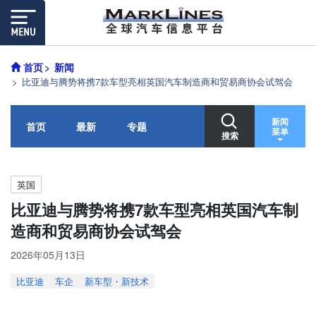
首页
新闻
比亚迪与腾势将携7款车型亮相英国汽车制造商和贸易商协会试驾会
新闻
首页
最新
专题
菜单
搜索
英国
比亚迪与腾势将携7款车型亮相英国汽车制
造商和贸易商协会试驾会
2026年05月13日
比亚迪
车企
新车型・新技术