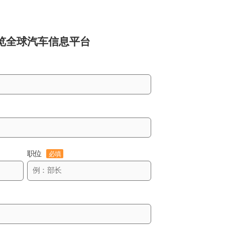
览
全球汽车信息平台
职位
必填