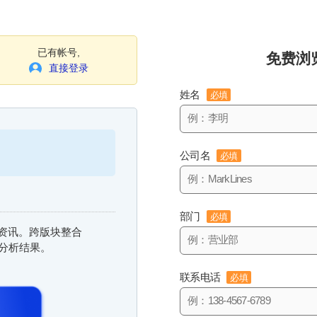
已有帐号,
免费浏
直接登录
姓名
必填
公司名
必填
部门
必填
信息资讯。跨版块整合
与分析结果。
联系电话
必填