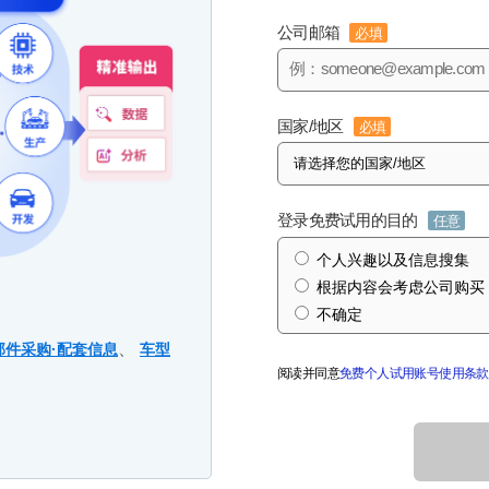
公司邮箱
必填
国家/地区
必填
登录免费试用的目的
任意
个人兴趣以及信息搜集
根据内容会考虑公司购买
不确定
、
部件采购·配套信息
车型
阅读并同意
免费个人试用账号使用条款