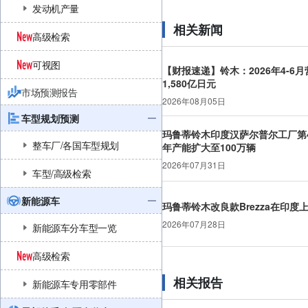
发动机产量
相关新闻
高级检索
可视图
【财报速递】铃木：2026年4-6月
1,580亿日元
市场预测报告
2026年08月05日
车型规划预测
玛鲁蒂铃木印度汉萨尔普尔工厂第
整车厂/各国车型规划
年产能扩大至100万辆
2026年07月31日
车型/高级检索
新能源车
玛鲁蒂铃木改良款Brezza在印度
2026年07月28日
新能源车分车型一览
高级检索
相关报告
新能源车专用零部件