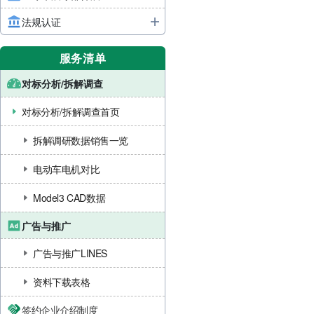
法规认证
服务清单
对标分析/拆解调查
对标分析/拆解调查首页
拆解调研数据销售一览
电动车电机对比
Model3 CAD数据
广告与推广
广告与推广LINES
资料下载表格
签约企业介绍制度