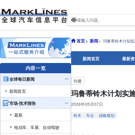
首页
新闻
玛鲁蒂铃木计划实施
新闻首页
最新资
内容一览
全球每日新闻
印度
新闻首页
玛鲁蒂铃木计划实施
市场·技术报告
2026年05月07日
最新
铃木
车企
战略规划
电动车、车展、自动驾驶