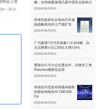
资者说明会上宣
辆，吉利销量激增凸显中国车企影响力
2026年08月05日
划的一部分。
车细分市场
菲律宾政府出台电动汽车激
励战略推动本土产能扩充
2026年08月05日
广汽集团7月汽车销量112,934辆，自
主品牌累计出口同比大增130%
2026年08月05日
曹操出行与大众交通合作，共推长三角
Robotaxi规模化运营
2026年08月05日
奇瑞在印尼发布搭载AI座舱
的新款纯电SUV OMODA
O4
2026年08月05日