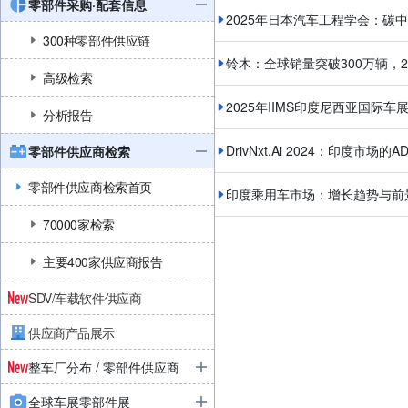
零部件采购·配套信息
2025年日本汽车工程学会：碳
300种零部件供应链
铃木：全球销量突破300万辆，2
高级检索
2025年IIMS印度尼西亚国际车
分析报告
DrivNxt.Ai 2024：印度市
零部件供应商检索
零部件供应商检索首页
印度乘用车市场：增长趋势与前
70000家检索
主要400家供应商报告
SDV/车载软件供应商
供应商产品展示
整车厂分布 / 零部件供应商
全球车展零部件展