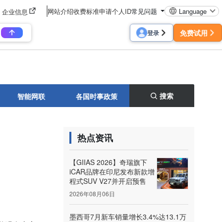
网站介绍
收费标准
申请个人ID
常见问题
Language
企业信息
免费试用
登录
搜索
智能网联
各国时事政策
热点资讯
【GIIAS 2026】奇瑞旗下
iCAR品牌在印尼发布新款增
程式SUV V27并开启预售
2026年08月06日
墨西哥7月新车销量增长3.4%达13.1万