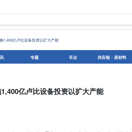
1,400亿卢比设备投资以扩大产能
讯
专题
车企
供应链・原材料
1,400亿卢比设备投资以扩大产能