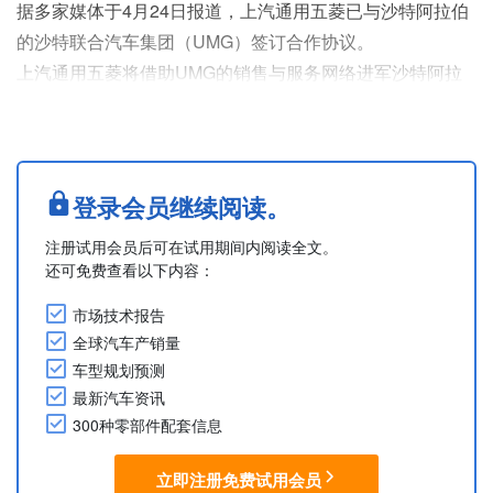
据多家媒体于4月24日报道，上汽通用五菱已与沙特阿拉伯
的沙特联合汽车集团（UMG）签订合作协议。
上汽通用五菱将借助UMG的销售与服务网络进军沙特阿拉
伯市场，并投放适合当地需求的小型电动汽车及多用途商用
车。
Based on multiple sources
....
登录会员继续阅读。
注册试用会员后可在试用期间内阅读全文。
还可免费查看以下内容：
市场技术报告
全球汽车产销量
车型规划预测
最新汽车资讯
300种零部件配套信息
立即注册免费试用会员