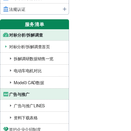
法规认证
服务清单
对标分析/拆解调查
对标分析/拆解调查首页
拆解调研数据销售一览
电动车电机对比
Model3 CAD数据
广告与推广
广告与推广LINES
资料下载表格
签约企业介绍制度