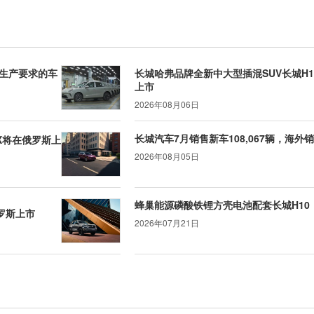
5生产要求的车
长城哈弗品牌全新中大型插混SUV长城H1
上市
2026年08月06日
长城汽车7月销售新车108,067辆，海外
X将在俄罗斯上
2026年08月05日
蜂巢能源磷酸铁锂方壳电池配套长城H10
俄罗斯上市
2026年07月21日