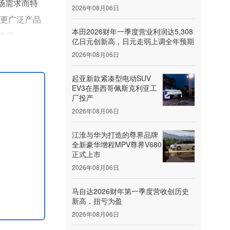
市场需求而特
2026年08月06日
的更广泛产品
本田2026财年一季度营业利润达5,308
阵容。
亿日元创新高，日元走弱上调全年预期
池，WLTP
2026年08月06日
起亚新款紧凑型电动SUV
EV3在墨西哥佩斯克利亚工
厂投产
2026年08月06日
江淮与华为打造的尊界品牌
全新豪华增程MPV尊界V680
正式上市
2026年08月06日
马自达2026财年第一季度营收创历史
新高，扭亏为盈
2026年08月06日