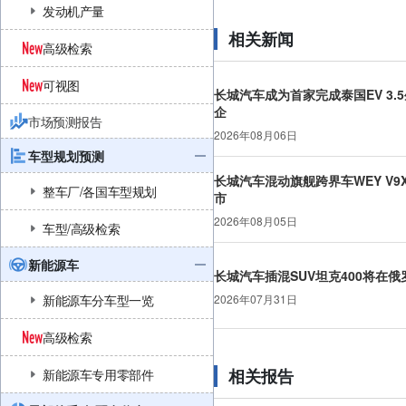
发动机产量
相关新闻
高级检索
可视图
长城汽车成为首家完成泰国EV 3.
企
市场预测报告
2026年08月06日
车型规划预测
长城汽车混动旗舰跨界车WEY V9
整车厂/各国车型规划
市
2026年08月05日
车型/高级检索
新能源车
长城汽车插混SUV坦克400将在
2026年07月31日
新能源车分车型一览
高级检索
相关报告
新能源车专用零部件