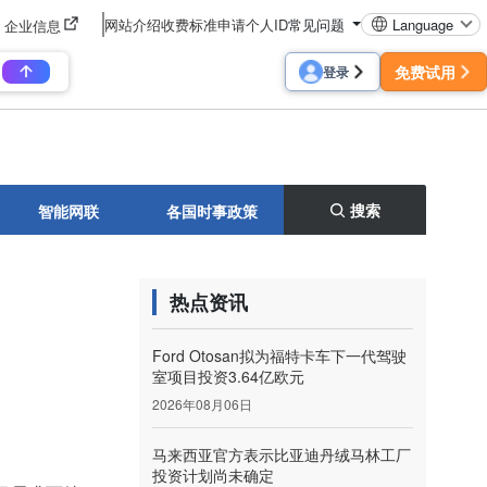
网站介绍
收费标准
申请个人ID
常见问题
Language
企业信息
免费试用
登录
搜索
智能网联
各国时事政策
热点资讯
Ford Otosan拟为福特卡车下一代驾驶
室项目投资3.64亿欧元
2026年08月06日
马来西亚官方表示比亚迪丹绒马林工厂
投资计划尚未确定